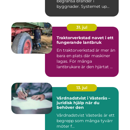
begränsa bränder i
byggnader. Systemet up...
31. jul
Traktorverkstad navet i ett
fungerande lantbruk
En traktorverkstad är mer än
bara en plats där maskiner
lagas. För många
lantbrukare är den hjärtat ...
13. jul
Vårdnadstvist i Västerås –
juridisk hjälp när du
behöver den
Vårdnadstvist Västerås är ett
begrepp som många tyvärr
möter f...