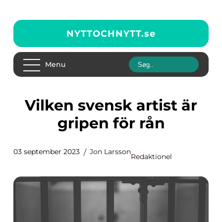
NYTTOCHNYTT.
se
Menu
Vilken svensk artist är
gripen för rån
03 september 2023
Jon Larsson
Redaktionel