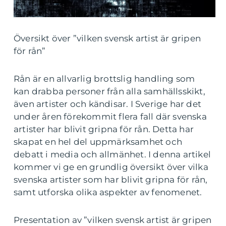
Översikt över ”vilken svensk artist är gripen
för rån”
Rån är en allvarlig brottslig handling som
kan drabba personer från alla samhällsskikt,
även artister och kändisar. I Sverige har det
under åren förekommit flera fall där svenska
artister har blivit gripna för rån. Detta har
skapat en hel del uppmärksamhet och
debatt i media och allmänhet. I denna artikel
kommer vi ge en grundlig översikt över vilka
svenska artister som har blivit gripna för rån,
samt utforska olika aspekter av fenomenet.
Presentation av ”vilken svensk artist är gripen