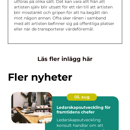
utföras på olika sätt. Det kan vara allt från att
artisten själv blir utsatt för ett rån till att artisten
blir misstänkt och gripen för att ha begått rån
mot någon annan. Ofta sker rånen i samband
med att artisten befinner sig på offentliga platser
eller när de transporterar värdeföremål.
Läs fler inlägg här
Fler nyheter
05. aug
Ledarskapsutveckling för
framtidens chefer
Ledarskapsutveckling
konsult handlar om att