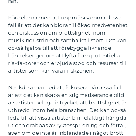
rån.
Fördelarna med att uppmärksamma dessa
fall är att det kan bidra till ökad medvetenhet
och diskussion om brottslighet inom
musikindustrin och samhället i stort. Det kan
också hjälpa till att förebygga liknande
händelser genom att lyfta fram potentiella
riskfaktorer och erbjuda stöd och resurser till
artister som kan vara i riskzonen.
Nackdelarna med att fokusera på dessa fall
är att det kan skapa en stigmatiserande bild
av artister och ge intrycket att brottslighet är
utbredd inom hela branschen. Det kan också
leda till att vissa artister blir felaktigt hängda
ut och drabbas av ryktesspridning och förtal,
även om de inte är inblandade i något brott.