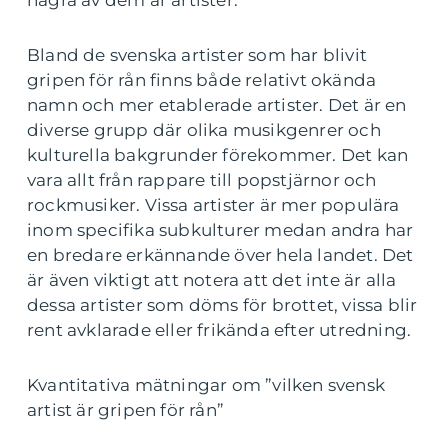
några av dem är artister.
Bland de svenska artister som har blivit
gripen för rån finns både relativt okända
namn och mer etablerade artister. Det är en
diverse grupp där olika musikgenrer och
kulturella bakgrunder förekommer. Det kan
vara allt från rappare till popstjärnor och
rockmusiker. Vissa artister är mer populära
inom specifika subkulturer medan andra har
en bredare erkännande över hela landet. Det
är även viktigt att notera att det inte är alla
dessa artister som döms för brottet, vissa blir
rent avklarade eller frikända efter utredning.
Kvantitativa mätningar om ”vilken svensk
artist är gripen för rån”