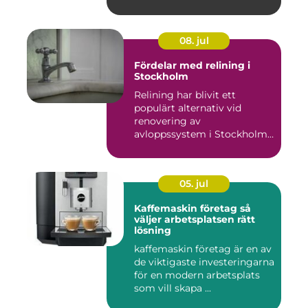
08. jul
Fördelar med relining i
Stockholm
Relining har blivit ett
populärt alternativ vid
renovering av
avloppssystem i Stockholm.
Denna ...
05. jul
Kaffemaskin företag så
väljer arbetsplatsen rätt
lösning
kaffemaskin företag är en av
de viktigaste investeringarna
för en modern arbetsplats
som vill skapa ...