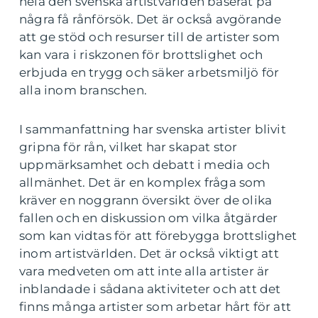
hela den svenska artistvärlden baserat på
några få rånförsök. Det är också avgörande
att ge stöd och resurser till de artister som
kan vara i riskzonen för brottslighet och
erbjuda en trygg och säker arbetsmiljö för
alla inom branschen.
I sammanfattning har svenska artister blivit
gripna för rån, vilket har skapat stor
uppmärksamhet och debatt i media och
allmänhet. Det är en komplex fråga som
kräver en noggrann översikt över de olika
fallen och en diskussion om vilka åtgärder
som kan vidtas för att förebygga brottslighet
inom artistvärlden. Det är också viktigt att
vara medveten om att inte alla artister är
inblandade i sådana aktiviteter och att det
finns många artister som arbetar hårt för att