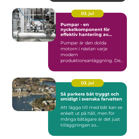
03. jul
Pumpar - en
nyckelkomponent för
effektiv hantering av
vätskor
Pumpar är den dolda
motorn i nästan varje
modern
produktionsanläggning. De
flyttar v&...
03. jul
Så parkera båt tryggt och
smidigt i svenska farvatten
Att lägga till med båt kan se
enkelt ut på håll, men för
många båtägare är det just
tilläggningen so...