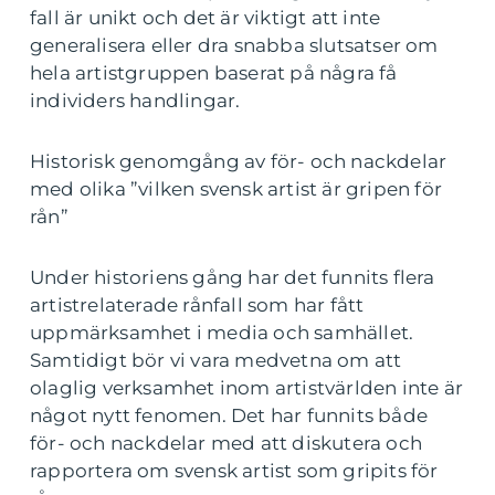
fall är unikt och det är viktigt att inte
generalisera eller dra snabba slutsatser om
hela artistgruppen baserat på några få
individers handlingar.
Historisk genomgång av för- och nackdelar
med olika ”vilken svensk artist är gripen för
rån”
Under historiens gång har det funnits flera
artistrelaterade rånfall som har fått
uppmärksamhet i media och samhället.
Samtidigt bör vi vara medvetna om att
olaglig verksamhet inom artistvärlden inte är
något nytt fenomen. Det har funnits både
för- och nackdelar med att diskutera och
rapportera om svensk artist som gripits för