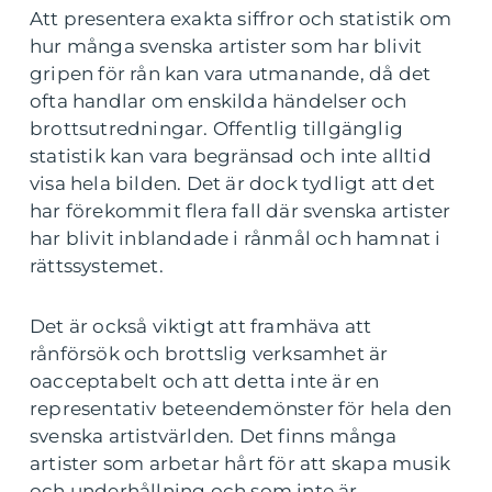
Att presentera exakta siffror och statistik om
hur många svenska artister som har blivit
gripen för rån kan vara utmanande, då det
ofta handlar om enskilda händelser och
brottsutredningar. Offentlig tillgänglig
statistik kan vara begränsad och inte alltid
visa hela bilden. Det är dock tydligt att det
har förekommit flera fall där svenska artister
har blivit inblandade i rånmål och hamnat i
rättssystemet.
Det är också viktigt att framhäva att
rånförsök och brottslig verksamhet är
oacceptabelt och att detta inte är en
representativ beteendemönster för hela den
svenska artistvärlden. Det finns många
artister som arbetar hårt för att skapa musik
och underhållning och som inte är