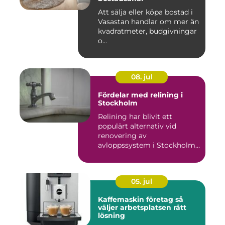
Att sälja eller köpa bostad i
Vasastan handlar om mer än
kvadratmeter, budgivningar
o...
08. jul
Fördelar med relining i
Stockholm
Relining har blivit ett
populärt alternativ vid
renovering av
avloppssystem i Stockholm.
Denna ...
05. jul
Kaffemaskin företag så
väljer arbetsplatsen rätt
lösning