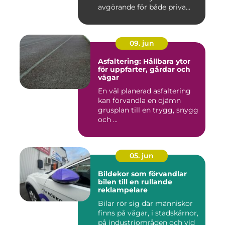
avgörande för både priva...
09. jun
Asfaltering: Hållbara ytor
för uppfarter, gårdar och
vägar
En väl planerad asfaltering
kan förvandla en ojämn
grusplan till en trygg, snygg
och ...
05. jun
Bildekor som förvandlar
bilen till en rullande
reklampelare
Bilar rör sig där människor
finns på vägar, i stadskärnor,
på industriområden och vid