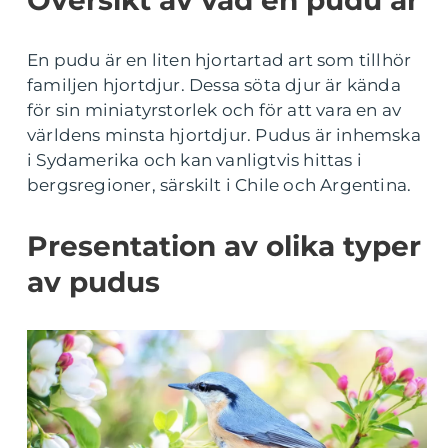
Översikt av vad en pudu är
En pudu är en liten hjortartad art som tillhör
familjen hjortdjur. Dessa söta djur är kända
för sin miniatyrstorlek och för att vara en av
världens minsta hjortdjur. Pudus är inhemska
i Sydamerika och kan vanligtvis hittas i
bergsregioner, särskilt i Chile och Argentina.
Presentation av olika typer
av pudus