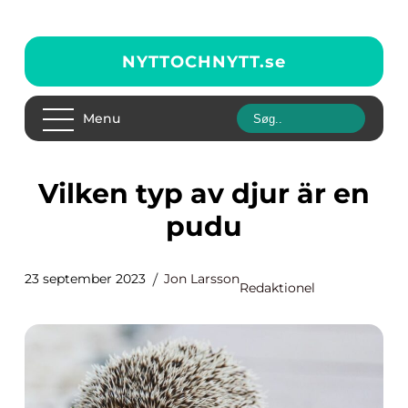
NYTTOCHNYTT.
se
Menu
Vilken typ av djur är en
pudu
23 september 2023
Jon Larsson
Redaktionel