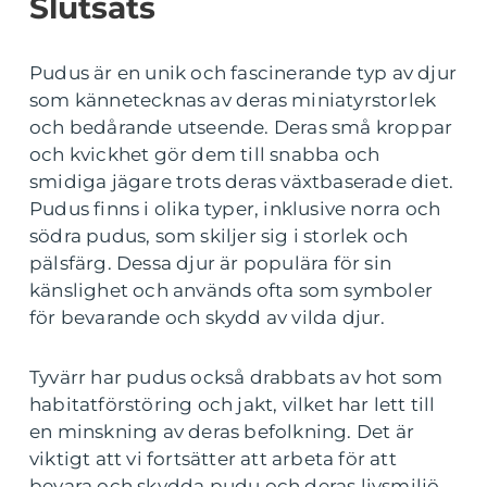
Slutsats
Pudus är en unik och fascinerande typ av djur
som kännetecknas av deras miniatyrstorlek
och bedårande utseende. Deras små kroppar
och kvickhet gör dem till snabba och
smidiga jägare trots deras växtbaserade diet.
Pudus finns i olika typer, inklusive norra och
södra pudus, som skiljer sig i storlek och
pälsfärg. Dessa djur är populära för sin
känslighet och används ofta som symboler
för bevarande och skydd av vilda djur.
Tyvärr har pudus också drabbats av hot som
habitatförstöring och jakt, vilket har lett till
en minskning av deras befolkning. Det är
viktigt att vi fortsätter att arbeta för att
bevara och skydda pudu och deras livsmiljö