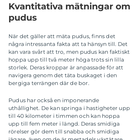
Kvantitativa mätningar om
pudus
När det gäller att mäta pudus, finns det
några intressanta fakta att ta hänsyn till. Det
kan vara svårt att tro, men pudus kan faktiskt
hoppa upp till två meter höga trots sin lilla
storlek. Deras kroppar är anpassade för att
navigera genom det täta buskaget i den
bergiga terrängen där de bor.
Pudus har också en imponerande
uthållighet. De kan springa i hastigheter upp
till 40 kilometer i timmen och kan hoppa
upp till fem meter i längd. Deras smidiga
rörelser gör dem till snabba och smidiga
jägare, även om de är mestadels växtätare