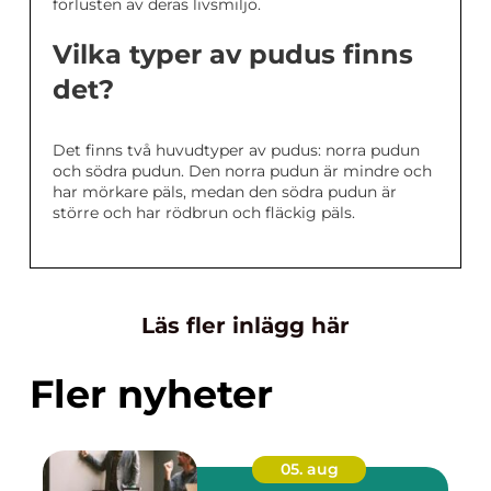
förlusten av deras livsmiljö.
Vilka typer av pudus finns
det?
Det finns två huvudtyper av pudus: norra pudun
och södra pudun. Den norra pudun är mindre och
har mörkare päls, medan den södra pudun är
större och har rödbrun och fläckig päls.
Läs fler inlägg här
Fler nyheter
05. aug