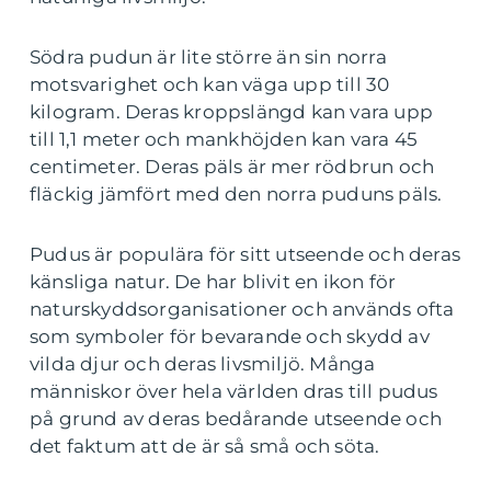
Södra pudun är lite större än sin norra
motsvarighet och kan väga upp till 30
kilogram. Deras kroppslängd kan vara upp
till 1,1 meter och mankhöjden kan vara 45
centimeter. Deras päls är mer rödbrun och
fläckig jämfört med den norra puduns päls.
Pudus är populära för sitt utseende och deras
känsliga natur. De har blivit en ikon för
naturskyddsorganisationer och används ofta
som symboler för bevarande och skydd av
vilda djur och deras livsmiljö. Många
människor över hela världen dras till pudus
på grund av deras bedårande utseende och
det faktum att de är så små och söta.