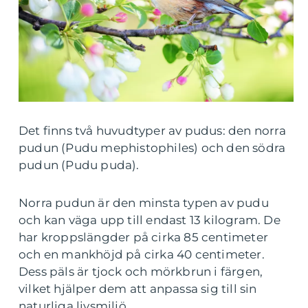
Det finns två huvudtyper av pudus: den norra
pudun (Pudu mephistophiles) och den södra
pudun (Pudu puda).
Norra pudun är den minsta typen av pudu
och kan väga upp till endast 13 kilogram. De
har kroppslängder på cirka 85 centimeter
och en mankhöjd på cirka 40 centimeter.
Dess päls är tjock och mörkbrun i färgen,
vilket hjälper dem att anpassa sig till sin
naturliga livsmiljö.