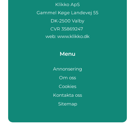
web:
www.klikko.dk
Menu
Annonsering
Om oss
Cookies
Kontakta oss
Sitemap