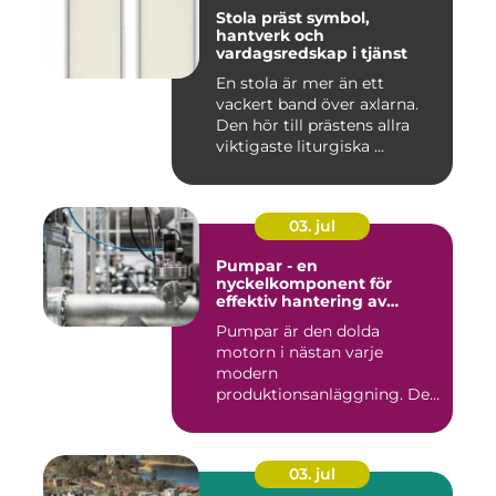
Stola präst symbol,
hantverk och
vardagsredskap i tjänst
En stola är mer än ett
vackert band över axlarna.
Den hör till prästens allra
viktigaste liturgiska ...
03. jul
Pumpar - en
nyckelkomponent för
effektiv hantering av
vätskor
Pumpar är den dolda
motorn i nästan varje
modern
produktionsanläggning. De
flyttar v&...
03. jul