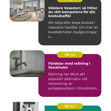
Mäklare Vasastan: så hittar
du rätt kompetens för din
bostadsaffär
Att sälja eller köpa bostad i
Vasastan handlar om mer än
kvadratmeter, budgivningar
o...
08. jul
Fördelar med relining i
Stockholm
Relining har blivit ett
populärt alternativ vid
renovering av
avloppssystem i Stockholm.
Denna ...
05. jul