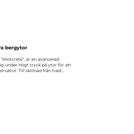
ra bergytor
”shotcrete”, är en avancerad
g under högt tryck på ytor för att
ruktur. Till skillnad från tradi...