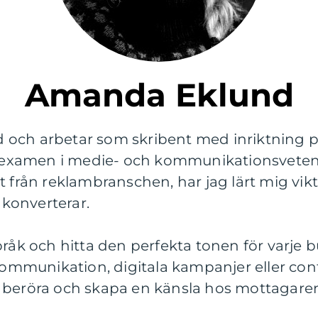
Amanda Eklund
och arbetar som skribent med inriktning p
examen i medie- och kommunikationsveten
t från reklambranschen, har jag lärt mig vikt
konverterar.
pråk och hitta den perfekta tonen för varje
mmunikation, digitala kampanjer eller con
 beröra och skapa en känsla hos mottagare