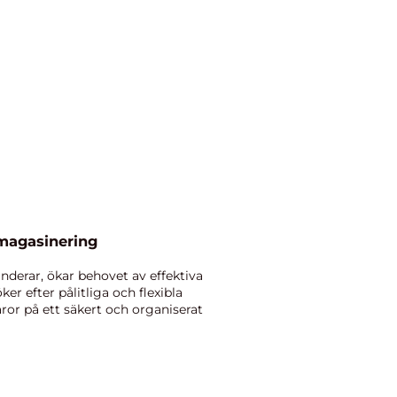
 magasinering
nderar, ökar behovet av effektiva
er efter pålitliga och flexibla
varor på ett säkert och organiserat