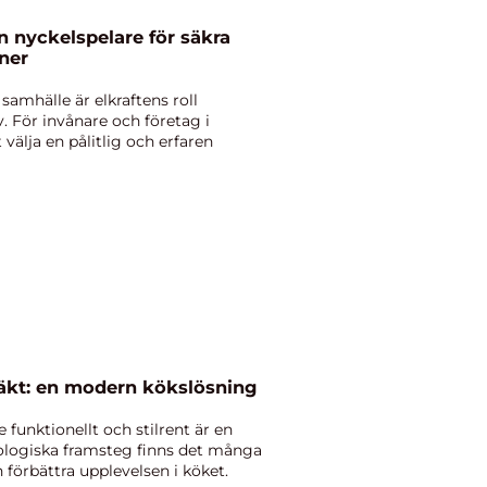
n nyckelspelare för säkra
oner
samhälle är elkraftens roll
v. För invånare och företag i
 välja en pålitlig och erfaren
läkt: en modern kökslösning
 funktionellt och stilrent är en
nologiska framsteg finns det många
förbättra upplevelsen i köket.