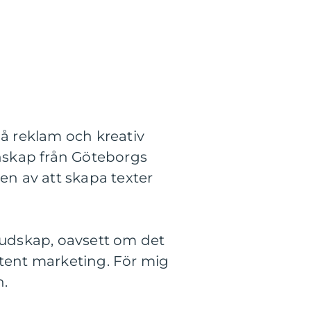
å reklam och kreativ
skap från Göteborgs
en av att skapa texter
 budskap, oavsett om det
tent marketing. För mig
n.