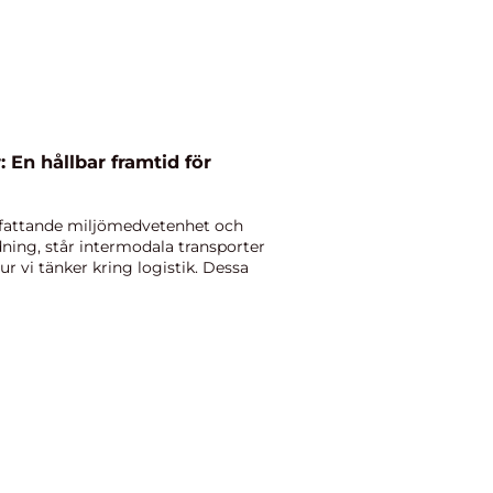
 En hållbar framtid för
 omfattande miljömedvetenhet och
dning, står intermodala transporter
r vi tänker kring logistik. Dessa