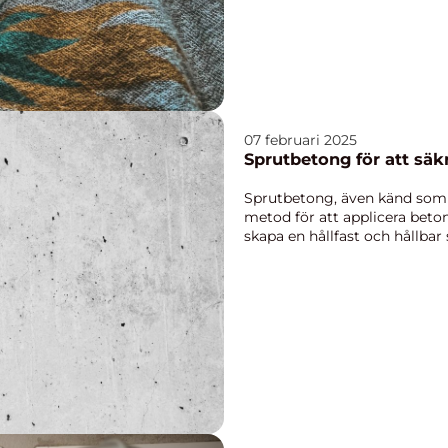
07 februari 2025
Sprutbetong för att säk
Sprutbetong, även känd som 
metod för att applicera beton
skapa en hållfast och hållbar st