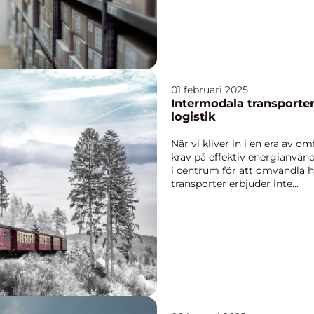
01 februari 2025
Intermodala transporter:
logistik
När vi kliver in i en era av
krav på effektiv energianvän
i centrum för att omvandla hu
transporter erbjuder inte...