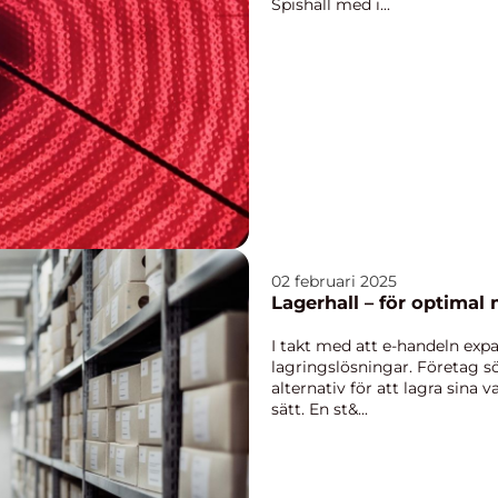
Spishäll med i...
02 februari 2025
Lagerhall – för optimal
I takt med att e-handeln expa
lagringslösningar. Företag sök
alternativ för att lagra sina 
sätt. En st&...