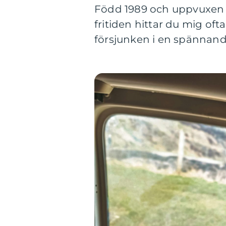
Född 1989 och uppvuxen i M
fritiden hittar du mig of
försjunken i en spännan