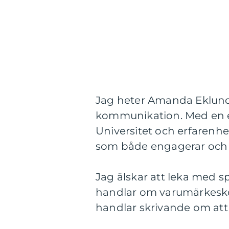
Jag heter Amanda Eklund 
kommunikation. Med en 
Universitet och erfarenhe
som både engagerar och 
Jag älskar att leka med s
handlar om varumärkesko
handlar skrivande om att