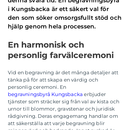
denna svåra tid. En begravningsbyrå
i Kungsbacka är ett säkert val för
den som söker omsorgsfullt stöd och
hjälp genom hela processen.
En harmonisk och
personlig farvälceremoni
Vid en begravning är det många detaljer att
tänka på för att skapa en värdig och
personlig ceremoni. En
begravningsbyrå Kungsbacka
erbjuder
tjänster som sträcker sig från val av kista och
urnor till blommor, gravstenar och juridisk
rådgivning. Deras engagemang handlar om
att säkerställa att varje begravning blir