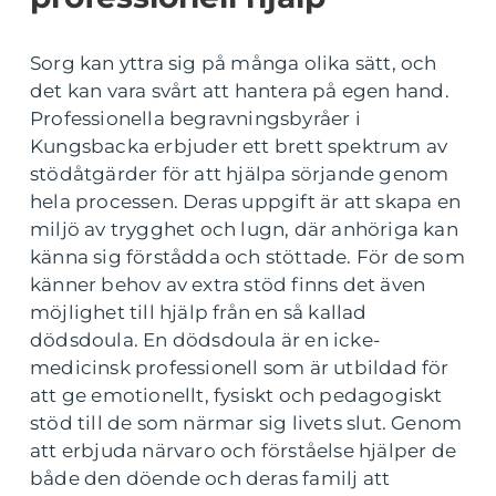
Sorg kan yttra sig på många olika sätt, och
det kan vara svårt att hantera på egen hand.
Professionella begravningsbyråer i
Kungsbacka erbjuder ett brett spektrum av
stödåtgärder för att hjälpa sörjande genom
hela processen. Deras uppgift är att skapa en
miljö av trygghet och lugn, där anhöriga kan
känna sig förstådda och stöttade. För de som
känner behov av extra stöd finns det även
möjlighet till hjälp från en så kallad
dödsdoula. En dödsdoula är en icke-
medicinsk professionell som är utbildad för
att ge emotionellt, fysiskt och pedagogiskt
stöd till de som närmar sig livets slut. Genom
att erbjuda närvaro och förståelse hjälper de
både den döende och deras familj att