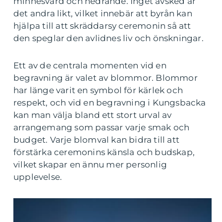
minnesvärd och hedrande. Inget avsked är
det andra likt, vilket innebär att byrån kan
hjälpa till att skräddarsy ceremonin så att
den speglar den avlidnes liv och önskningar.
Ett av de centrala momenten vid en
begravning är valet av blommor. Blommor
har länge varit en symbol för kärlek och
respekt, och vid en begravning i Kungsbacka
kan man välja bland ett stort urval av
arrangemang som passar varje smak och
budget. Varje blomval kan bidra till att
förstärka ceremonins känsla och budskap,
vilket skapar en ännu mer personlig
upplevelse.