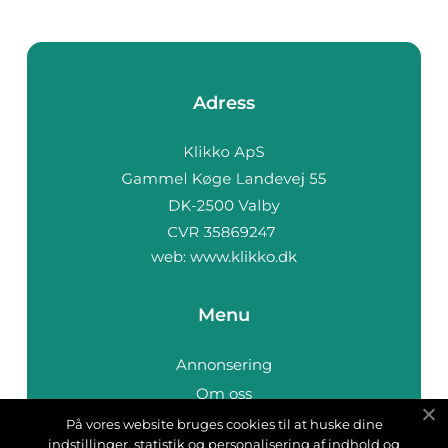
Adress
web:
www.klikko.dk
Menu
Annonsering
Om oss
Cookies
På vores website bruges cookies til at huske dine
indstillinger, statistik og personalisering af indhold og