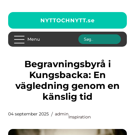
NYTTOCHNYTT.
se
Menu
Begravningsbyrå i
Kungsbacka: En
vägledning genom en
känslig tid
04 september 2025
admin
Inspiration