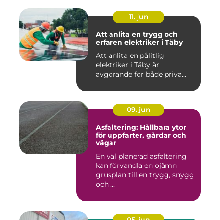
11. jun
Att anlita en trygg och
erfaren elektriker i Täby
Att anlita en pålitlig
elektriker i Täby är
avgörande för både priva...
09. jun
Asfaltering: Hållbara ytor
för uppfarter, gårdar och
vägar
En väl planerad asfaltering
kan förvandla en ojämn
grusplan till en trygg, snygg
och ...
05. jun