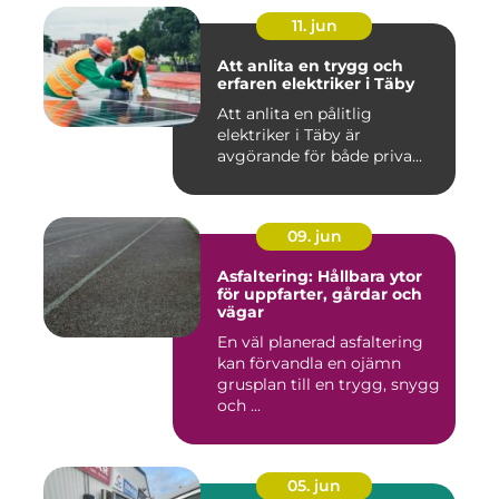
11. jun
Att anlita en trygg och
erfaren elektriker i Täby
Att anlita en pålitlig
elektriker i Täby är
avgörande för både priva...
09. jun
Asfaltering: Hållbara ytor
för uppfarter, gårdar och
vägar
En väl planerad asfaltering
kan förvandla en ojämn
grusplan till en trygg, snygg
och ...
05. jun