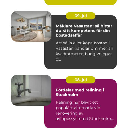
09. jul
Mäklare Vasastan: så hittar
du rätt kompetens för din
bostadsaffär
Att sälja eller köpa bostad i
Vasastan handlar om mer än
kvadratmeter, budgivningar
o...
08. jul
Fördelar med relining i
Stockholm
Relining har blivit ett
populärt alternativ vid
renovering av
avloppssystem i Stockholm.
Denna ...