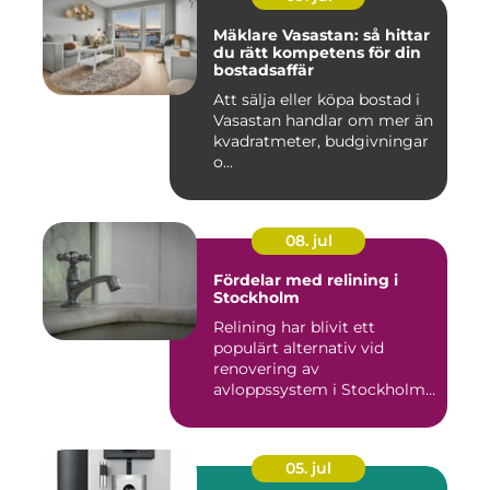
Mäklare Vasastan: så hittar
du rätt kompetens för din
bostadsaffär
Att sälja eller köpa bostad i
Vasastan handlar om mer än
kvadratmeter, budgivningar
o...
08. jul
Fördelar med relining i
Stockholm
Relining har blivit ett
populärt alternativ vid
renovering av
avloppssystem i Stockholm.
Denna ...
05. jul