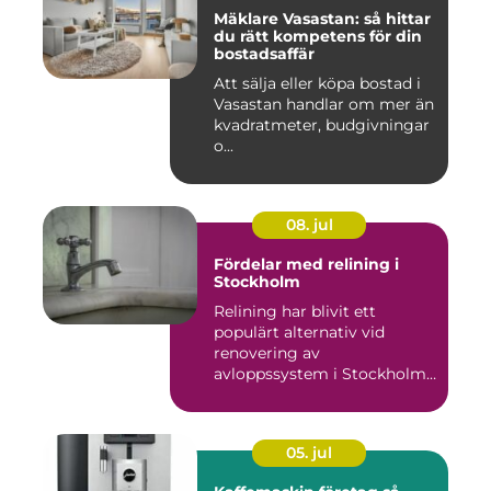
Mäklare Vasastan: så hittar
du rätt kompetens för din
bostadsaffär
Att sälja eller köpa bostad i
Vasastan handlar om mer än
kvadratmeter, budgivningar
o...
08. jul
Fördelar med relining i
Stockholm
Relining har blivit ett
populärt alternativ vid
renovering av
avloppssystem i Stockholm.
Denna ...
05. jul