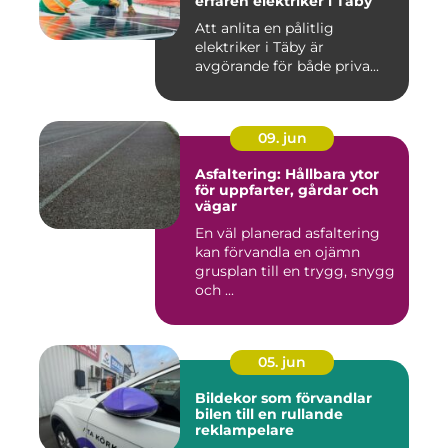
erfaren elektriker i Täby
Att anlita en pålitlig
elektriker i Täby är
avgörande för både priva...
09. jun
Asfaltering: Hållbara ytor
för uppfarter, gårdar och
vägar
En väl planerad asfaltering
kan förvandla en ojämn
grusplan till en trygg, snygg
och ...
05. jun
Bildekor som förvandlar
bilen till en rullande
reklampelare