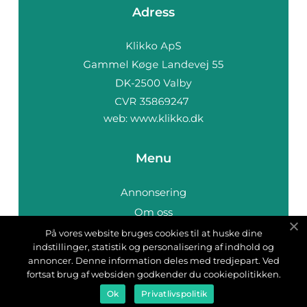
Adress
web:
www.klikko.dk
Menu
Annonsering
Om oss
Cookies
På vores website bruges cookies til at huske dine
indstillinger, statistik og personalisering af indhold og
Kontakta oss
annoncer. Denne information deles med tredjepart. Ved
Sitemap
fortsat brug af websiden godkender du cookiepolitikken.
Ok
Privatlivspolitik