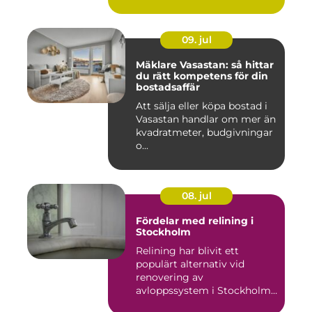
09. jul
Mäklare Vasastan: så hittar
du rätt kompetens för din
bostadsaffär
Att sälja eller köpa bostad i
Vasastan handlar om mer än
kvadratmeter, budgivningar
o...
08. jul
Fördelar med relining i
Stockholm
Relining har blivit ett
populärt alternativ vid
renovering av
avloppssystem i Stockholm.
Denna ...