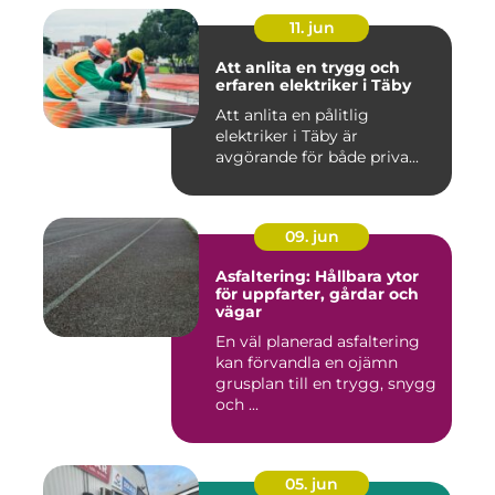
11. jun
Att anlita en trygg och
erfaren elektriker i Täby
Att anlita en pålitlig
elektriker i Täby är
avgörande för både priva...
09. jun
Asfaltering: Hållbara ytor
för uppfarter, gårdar och
vägar
En väl planerad asfaltering
kan förvandla en ojämn
grusplan till en trygg, snygg
och ...
05. jun