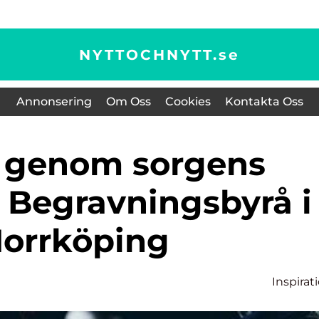
NYTTOCHNYTT.
se
Annonsering
Om Oss
Cookies
Kontakta Oss
 Begravningsbyrå i
orrköping
Inspirat