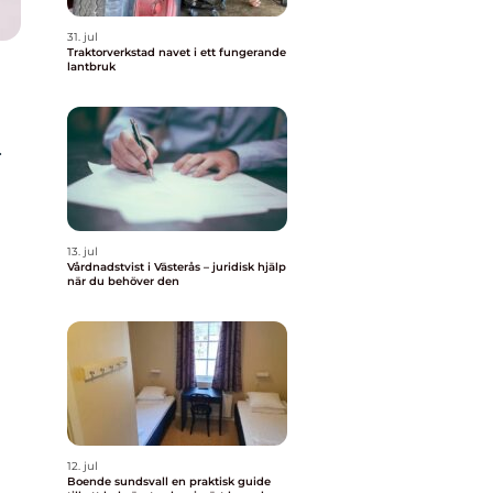
31. jul
Traktorverkstad navet i ett fungerande
lantbruk
.
13. jul
Vårdnadstvist i Västerås – juridisk hjälp
när du behöver den
12. jul
Boende sundsvall en praktisk guide