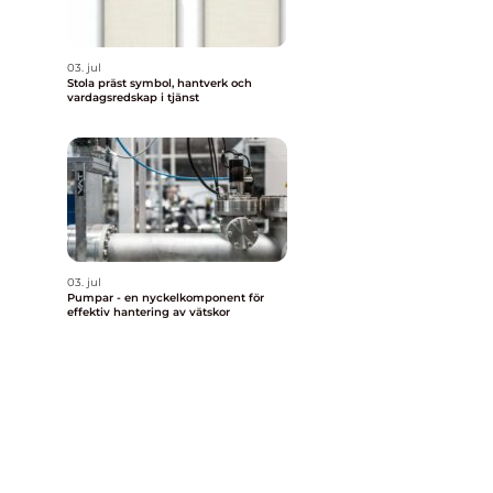
03. jul
Stola präst symbol, hantverk och
vardagsredskap i tjänst
03. jul
Pumpar - en nyckelkomponent för
effektiv hantering av vätskor