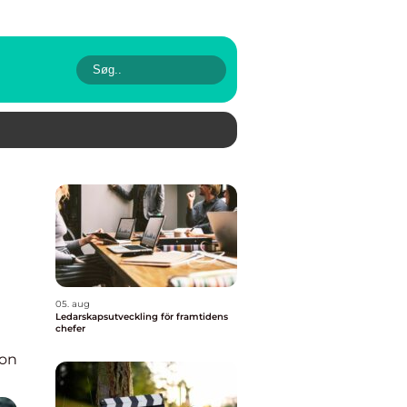
05. aug
Ledarskapsutveckling för framtidens
chefer
ion