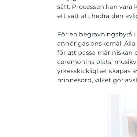
sätt. Processen kan vara 
ett sätt att hedra den avl
För en begravningsbyrå i N
anhörigas önskemål. Alla 
för att passa människan 
ceremonins plats, musikva
yrkesskicklighet skapas 
minnesord, vilket gör avs