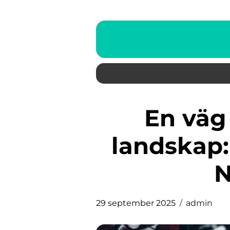
En väg genom sorgens
landskap:
N
29 september 2025
admin