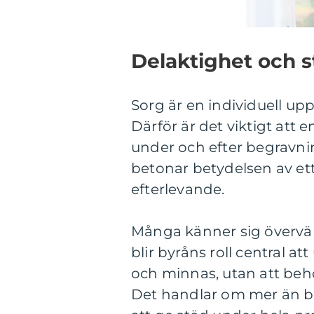
Delaktighet och 
Sorg är en individuell up
Därför är det viktigt att
under och efter begravni
betonar betydelsen av et
efterlevande.
Många känner sig överväl
blir byråns roll central at
och minnas, utan att beh
Det handlar om mer än bar