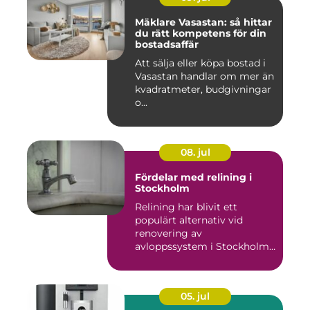
Mäklare Vasastan: så hittar
du rätt kompetens för din
bostadsaffär
Att sälja eller köpa bostad i
Vasastan handlar om mer än
kvadratmeter, budgivningar
o...
08. jul
Fördelar med relining i
Stockholm
Relining har blivit ett
populärt alternativ vid
renovering av
avloppssystem i Stockholm.
Denna ...
05. jul