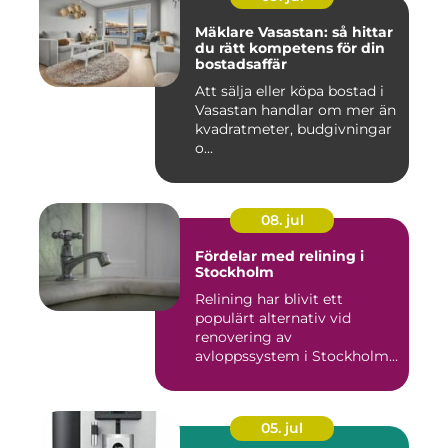
Mäklare Vasastan: så hittar
du rätt kompetens för din
bostadsaffär
Att sälja eller köpa bostad i
Vasastan handlar om mer än
kvadratmeter, budgivningar
o...
08. jul
Fördelar med relining i
Stockholm
Relining har blivit ett
populärt alternativ vid
renovering av
avloppssystem i Stockholm.
Denna ...
05. jul