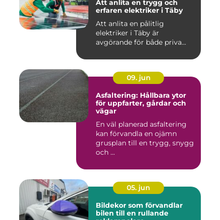
Att anlita en trygg och
erfaren elektriker i Täby
Att anlita en pålitlig
elektriker i Täby är
avgörande för både priva...
09. jun
Asfaltering: Hållbara ytor
för uppfarter, gårdar och
vägar
En väl planerad asfaltering
kan förvandla en ojämn
grusplan till en trygg, snygg
och ...
05. jun
Bildekor som förvandlar
bilen till en rullande