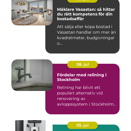
Mäklare Vasastan: så hittar
du rätt kompetens för din
bostadsaffär
Att sälja eller köpa bostad i
Vasastan handlar om mer än
kvadratmeter, budgivningar
o...
08. jul
Fördelar med relining i
Stockholm
Relining har blivit ett
populärt alternativ vid
renovering av
avloppssystem i Stockholm.
Denna ...
05. jul