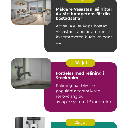
Mäklare Vasastan: så hittar
du rätt kompetens för din
bostadsaffär
Att sälja eller köpa bostad i
Vasastan handlar om mer än
kvadratmeter, budgivningar
o...
08. jul
Fördelar med relining i
Stockholm
Relining har blivit ett
populärt alternativ vid
renovering av
avloppssystem i Stockholm.
Denna ...
05. jul