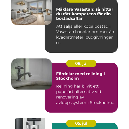
Mäklare Vasastan: så hittar
du rätt kompetens för din
bostadsaffär
Att sälja eller köpa bostad i
Vasastan handlar om mer än
kvadratmeter, budgivningar
o...
08. jul
Fördelar med relining i
Stockholm
Relining har blivit ett
populärt alternativ vid
renovering av
avloppssystem i Stockholm.
Denna ...
05. jul