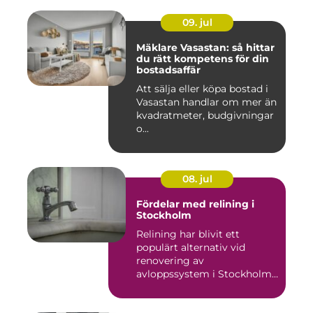
09. jul
Mäklare Vasastan: så hittar
du rätt kompetens för din
bostadsaffär
Att sälja eller köpa bostad i
Vasastan handlar om mer än
kvadratmeter, budgivningar
o...
08. jul
Fördelar med relining i
Stockholm
Relining har blivit ett
populärt alternativ vid
renovering av
avloppssystem i Stockholm.
Denna ...