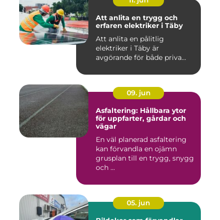
11. jun
Att anlita en trygg och
erfaren elektriker i Täby
Att anlita en pålitlig
elektriker i Täby är
avgörande för både priva...
09. jun
Asfaltering: Hållbara ytor
för uppfarter, gårdar och
vägar
En väl planerad asfaltering
kan förvandla en ojämn
grusplan till en trygg, snygg
och ...
05. jun