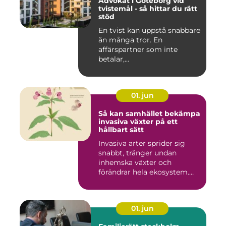
Advokat i Göteborg vid
tvistemål - så hittar du rätt
stöd
En tvist kan uppstå snabbare
än många tror. En
affärspartner som inte
betalar,...
01. jun
Så kan samhället bekämpa
invasiva växter på ett
hållbart sätt
Invasiva arter sprider sig
snabbt, tränger undan
inhemska växter och
förändrar hela ekosystem.
Kommu...
01. jun