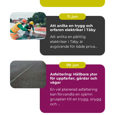
11. jun
Att anlita en trygg och
erfaren elektriker i Täby
Att anlita en pålitlig
elektriker i Täby är
avgörande för både priva...
09. jun
Asfaltering: Hållbara ytor
för uppfarter, gårdar och
vägar
En väl planerad asfaltering
kan förvandla en ojämn
grusplan till en trygg, snygg
och ...