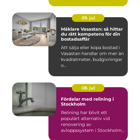
09. jul
Mäklare Vasastan: så hittar
du rätt kompetens för din
bostadsaffär
Att sälja eller köpa bostad i
Vasastan handlar om mer än
kvadratmeter, budgivningar
o...
08. jul
Fördelar med relining i
Stockholm
Relining har blivit ett
populärt alternativ vid
renovering av
avloppssystem i Stockholm.
Denna ...