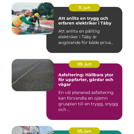
11. jun
Att anlita en trygg och
erfaren elektriker i Täby
Att anlita en pålitlig
elektriker i Täby är
avgörande för både priva...
09. jun
Asfaltering: Hållbara ytor
för uppfarter, gårdar och
vägar
En väl planerad asfaltering
kan förvandla en ojämn
grusplan till en trygg, snygg
och ...
05. jun