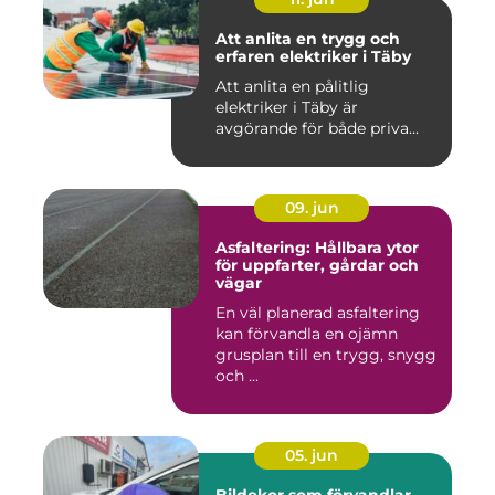
Att anlita en trygg och
erfaren elektriker i Täby
Att anlita en pålitlig
elektriker i Täby är
avgörande för både priva...
09. jun
Asfaltering: Hållbara ytor
för uppfarter, gårdar och
vägar
En väl planerad asfaltering
kan förvandla en ojämn
grusplan till en trygg, snygg
och ...
05. jun