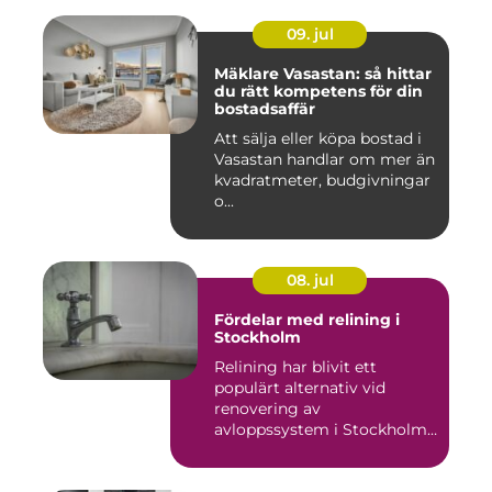
09. jul
Mäklare Vasastan: så hittar
du rätt kompetens för din
bostadsaffär
Att sälja eller köpa bostad i
Vasastan handlar om mer än
kvadratmeter, budgivningar
o...
08. jul
Fördelar med relining i
Stockholm
Relining har blivit ett
populärt alternativ vid
renovering av
avloppssystem i Stockholm.
Denna ...