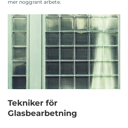
mer noggrant arbete.
Tekniker för
Glasbearbetning