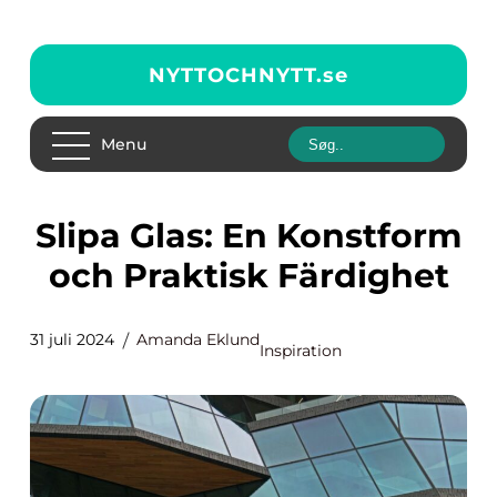
NYTTOCHNYTT.
se
Menu
Slipa Glas: En Konstform
och Praktisk Färdighet
31 juli 2024
Amanda Eklund
Inspiration