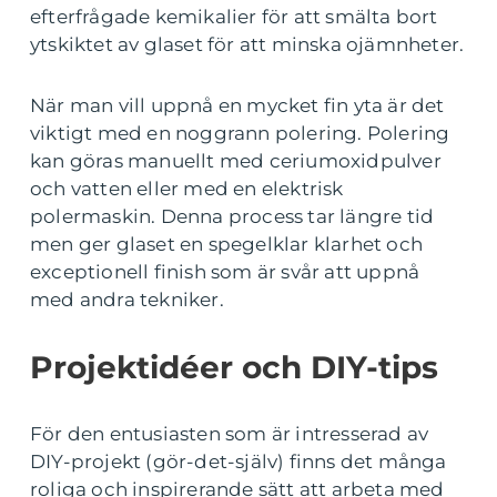
efterfrågade kemikalier för att smälta bort
ytskiktet av glaset för att minska ojämnheter.
När man vill uppnå en mycket fin yta är det
viktigt med en noggrann polering. Polering
kan göras manuellt med ceriumoxidpulver
och vatten eller med en elektrisk
polermaskin. Denna process tar längre tid
men ger glaset en spegelklar klarhet och
exceptionell finish som är svår att uppnå
med andra tekniker.
Projektidéer och DIY-tips
För den entusiasten som är intresserad av
DIY-projekt (gör-det-själv) finns det många
roliga och inspirerande sätt att arbeta med