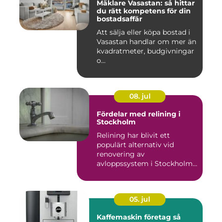
Mäklare Vasastan: så hittar
du rätt kompetens för din
bostadsaffär
Att sälja eller köpa bostad i
Vasastan handlar om mer än
kvadratmeter, budgivningar
o...
08. jul
Fördelar med relining i
Stockholm
Relining har blivit ett
populärt alternativ vid
renovering av
avloppssystem i Stockholm.
Denna ...
05. jul
Kaffemaskin företag så