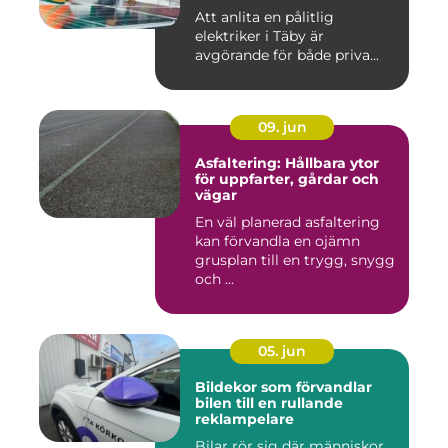
Att anlita en pålitlig
elektriker i Täby är
avgörande för både priva...
09. jun
Asfaltering: Hållbara ytor
för uppfarter, gårdar och
vägar
En väl planerad asfaltering
kan förvandla en ojämn
grusplan till en trygg, snygg
och ...
05. jun
Bildekor som förvandlar
bilen till en rullande
reklampelare
Bilar rör sig där människor