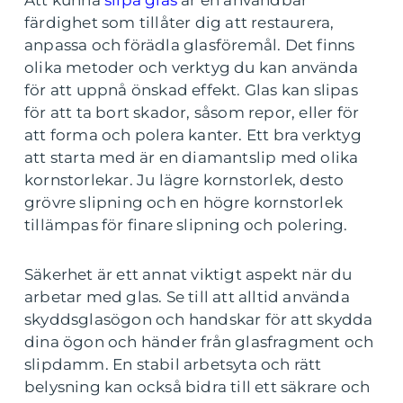
Att kunna
slipa glas
är en användbar
färdighet som tillåter dig att restaurera,
anpassa och förädla glasföremål. Det finns
olika metoder och verktyg du kan använda
för att uppnå önskad effekt. Glas kan slipas
för att ta bort skador, såsom repor, eller för
att forma och polera kanter. Ett bra verktyg
att starta med är en diamantslip med olika
kornstorlekar. Ju lägre kornstorlek, desto
grövre slipning och en högre kornstorlek
tillämpas för finare slipning och polering.
Säkerhet är ett annat viktigt aspekt när du
arbetar med glas. Se till att alltid använda
skyddsglasögon och handskar för att skydda
dina ögon och händer från glasfragment och
slipdamm. En stabil arbetsyta och rätt
belysning kan också bidra till ett säkrare och