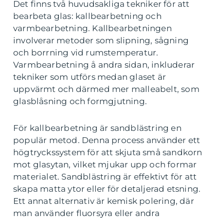
Det finns två huvudsakliga tekniker för att
bearbeta glas: kallbearbetning och
varmbearbetning. Kallbearbetningen
involverar metoder som slipning, sågning
och borrning vid rumstemperatur.
Varmbearbetning å andra sidan, inkluderar
tekniker som utförs medan glaset är
uppvärmt och därmed mer malleabelt, som
glasblåsning och formgjutning.
För kallbearbetning är sandblästring en
populär metod. Denna process använder ett
högtryckssystem för att skjuta små sandkorn
mot glasytan, vilket mjukar upp och formar
materialet. Sandblästring är effektivt för att
skapa matta ytor eller för detaljerad etsning.
Ett annat alternativ är kemisk polering, där
man använder fluorsyra eller andra