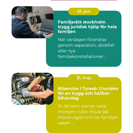
01. jun
Familjerätt stockholm
trygg juridisk hjälp för hela
familjen
När vardagen förändras
genom separation, dödsfall
eller nya
familjekonstellationer
uppstår ofta fråg...
31. maj
Bilservice i Tyresö: Grunden
för en trygg och hållbar
bilvardag
En bil som startar varje
morgon, rullar mjukt på
motorvägen och tar familjen
säkert ...