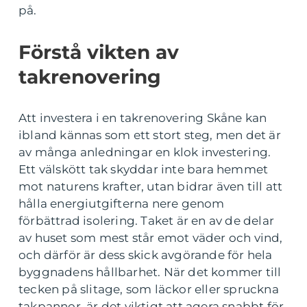
på.
Förstå vikten av
takrenovering
Att investera i en takrenovering Skåne kan
ibland kännas som ett stort steg, men det är
av många anledningar en klok investering.
Ett välskött tak skyddar inte bara hemmet
mot naturens krafter, utan bidrar även till att
hålla energiutgifterna nere genom
förbättrad isolering. Taket är en av de delar
av huset som mest står emot väder och vind,
och därför är dess skick avgörande för hela
byggnadens hållbarhet. När det kommer till
tecken på slitage, som läckor eller spruckna
takpannor, är det viktigt att agera snabbt för