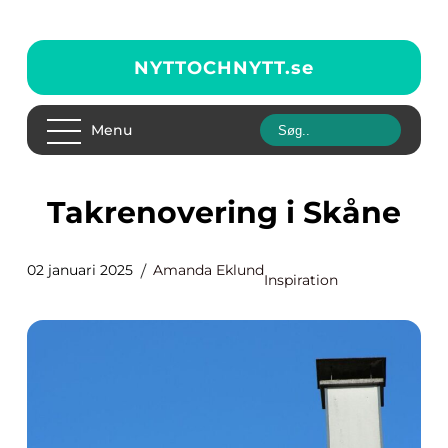
NYTTOCHNYTT.
se
Menu
Takrenovering i Skåne
02 januari 2025
Amanda Eklund
Inspiration