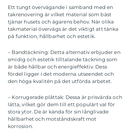
Ett tungt övervägande i samband med en
takrenovering är vilket material som bäst
tjänar husets och ägarens behov. När olika
takmaterial övervägs är det viktigt att tänka
på funktion, hållbarhet och estetik.
– Bandtäckning: Detta alternativ erbjuder en
smidig och estetik tilltalande täckning som
är både hållbar och energieffektiv. Dess
fördel ligger i det moderna utseendet och
den höga kvalitén på det utförda arbetet.
– Korrugerade plåttak: Dessa är prisvärda och
lätta, vilket gör dem till ett populärt val för
stora ytor. De är kända för sin långlivade
hållbarhet och motståndskraft mot
korrosion.