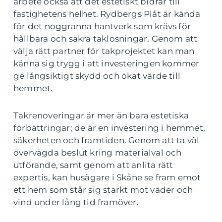
arbete också att det estetiskt bidrar till
fastighetens helhet. Rydbergs Plåt är kända
för det noggranna hantverk som krävs för
hållbara och säkra taklösningar. Genom att
välja rätt partner för takprojektet kan man
känna sig trygg i att investeringen kommer
ge långsiktigt skydd och ökat värde till
hemmet.
Takrenoveringar är mer än bara estetiska
förbättringar; de är en investering i hemmet,
säkerheten och framtiden. Genom att ta väl
övervägda beslut kring materialval och
utförande, samt genom att anlita rätt
expertis, kan husägare i Skåne se fram emot
ett hem som står sig starkt mot väder och
vind under lång tid framöver.