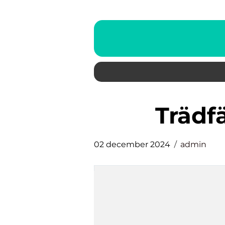
träd
02 december 2024
admin