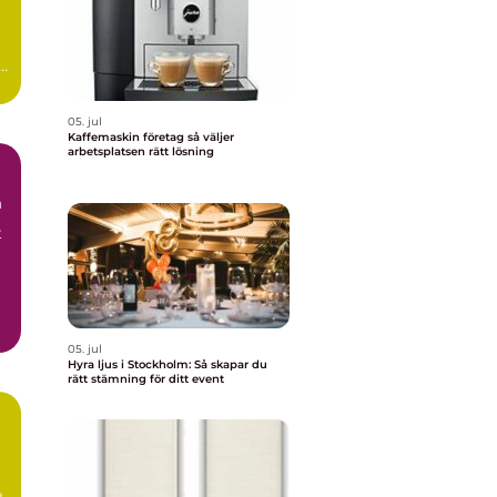
05. jul
Kaffemaskin företag så väljer
arbetsplatsen rätt lösning
m
t
05. jul
Hyra ljus i Stockholm: Så skapar du
rätt stämning för ditt event