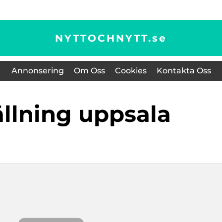
NYTTOCHNYTT.
se
Annonsering
Om Oss
Cookies
Kontakta Oss
fällning uppsala