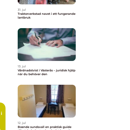
31. jul
Traktorverkstad navet i ett fungerande
lantbruk
13. jul
Vårdnadstvist i Västerås – juridisk hjälp
när du behöver den
i
12. jul
Boende sundsvall en praktisk guide