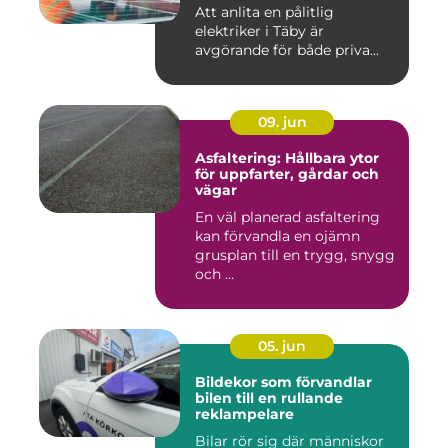
Att anlita en pålitlig
elektriker i Täby är
avgörande för både priva...
09. jun
Asfaltering: Hållbara ytor
för uppfarter, gårdar och
vägar
En väl planerad asfaltering
kan förvandla en ojämn
grusplan till en trygg, snygg
och ...
05. jun
Bildekor som förvandlar
bilen till en rullande
reklampelare
Bilar rör sig där människor