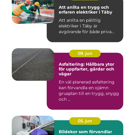
Att anlita en trygg och
erfaren elektriker i Täby
Att anlita en pålitlig
elektriker i Täby är
avgörande för både priva...
09. jun
Asfaltering: Hållbara ytor
för uppfarter, gårdar och
vägar
En väl planerad asfaltering
kan förvandla en ojämn
grusplan till en trygg, snygg
och ...
05. jun
Bildekor som förvandlar