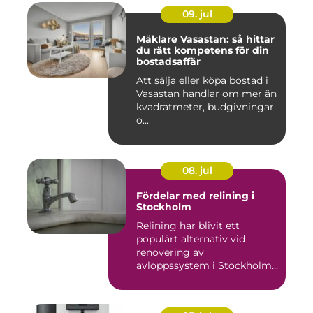
09. jul
Mäklare Vasastan: så hittar
du rätt kompetens för din
bostadsaffär
Att sälja eller köpa bostad i
Vasastan handlar om mer än
kvadratmeter, budgivningar
o...
08. jul
Fördelar med relining i
Stockholm
Relining har blivit ett
populärt alternativ vid
renovering av
avloppssystem i Stockholm.
Denna ...