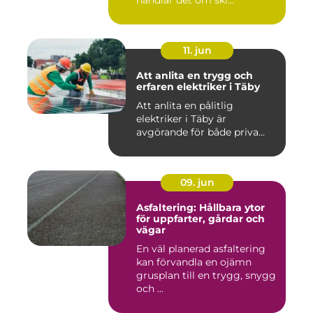
handlar det om ski...
11. jun
Att anlita en trygg och
erfaren elektriker i Täby
Att anlita en pålitlig
elektriker i Täby är
avgörande för både priva...
09. jun
Asfaltering: Hållbara ytor
för uppfarter, gårdar och
vägar
En väl planerad asfaltering
kan förvandla en ojämn
grusplan till en trygg, snygg
och ...