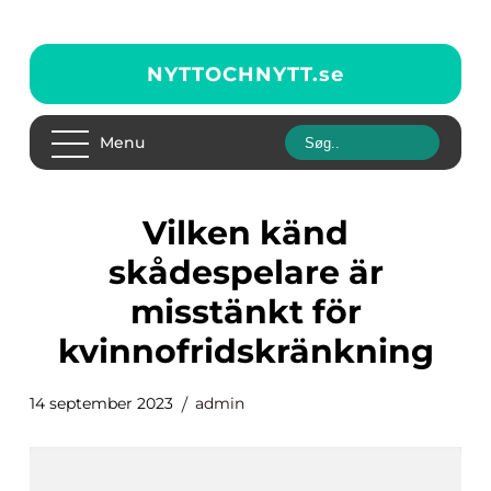
NYTTOCHNYTT.
se
Menu
vilken känd
skådespelare är
misstänkt för
kvinnofridskränkning
14 september 2023
admin