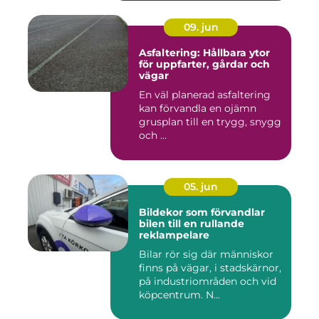
09. jun
Asfaltering: Hållbara ytor
för uppfarter, gårdar och
vägar
En väl planerad asfaltering
kan förvandla en ojämn
grusplan till en trygg, snygg
och ...
05. jun
Bildekor som förvandlar
bilen till en rullande
reklampelare
Bilar rör sig där människor
finns på vägar, i stadskärnor,
på industriområden och vid
köpcentrum. N...