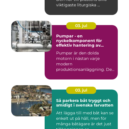
viktigaste liturgiska ...
03. jul
Pumpar - en
nyckelkomponent för
effektiv hantering av
vätskor
Pumpar är den dolda
motorn i nästan varje
modern
produktionsanläggning. De
flyttar v&...
03. jul
Så parkera båt tryggt och
smidigt i svenska farvatten
Att lägga till med båt kan se
enkelt ut på håll, men för
många båtägare är det just