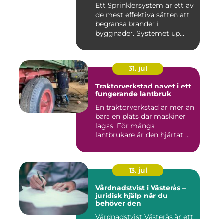
Ett Sprinklersystem är ett av
de mest effektiva sätten att
begränsa bränder i
byggnader. Systemet up...
31. jul
Traktorverkstad navet i ett
fungerande lantbruk
En traktorverkstad är mer än
bara en plats där maskiner
lagas. För många
lantbrukare är den hjärtat ...
13. jul
Vårdnadstvist i Västerås –
juridisk hjälp när du
behöver den
Vårdnadstvist Västerås är ett