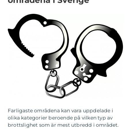
områdena i Sverige
Farligaste områdena kan vara uppdelade i
olika kategorier beroende på vilken typ av
brottslighet som är mest utbredd i området.