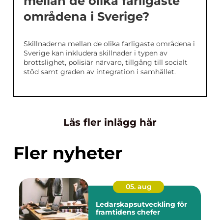
mellan de olika farligaste
områdena i Sverige?
Skillnaderna mellan de olika farligaste områdena i
Sverige kan inkludera skillnader i typen av
brottslighet, polisiär närvaro, tillgång till socialt
stöd samt graden av integration i samhället.
Läs fler inlägg här
Fler nyheter
05. aug
Ledarskapsutveckling för
framtidens chefer