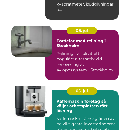
kvadratmeter, budgivningar
o...
08. jul
Fördelar med relining i
Stockholm
Relining har blivit ett
populärt alternativ vid
renovering av
avloppssystem i Stockholm.
Denna ...
05. jul
Kaffemaskin företag så
väljer arbetsplatsen rätt
lösning
kaffemaskin företag är en av
de viktigaste investeringarna
för en modern arbetsplats