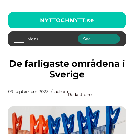
NYTTOCHNYTT.
se
Menu
De farligaste områdena i
Sverige
09 september 2023
admin
Redaktionel