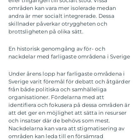
eller tillgången till socialt stöd. Vissa
områden kan vara mer isolerade medan
andra är mer socialt integrerade. Dessa
skillnader påverkar otryggheten och
brottsligheten på olika sätt.
En historisk genomgång av för- och
nackdelar med farligaste områdena i Sverige
Under årens lopp har farligaste områdena i
Sverige varit föremål för debatt och åtgärder
från både politiska och samhälleliga
organisationer. Fördelarna med att
identifiera och fokusera på dessa områden är
att det ger en möjlighet att sätta in resurser
och insatser där de behövs som mest.
Nackdelarna kan vara att stigmatisering av
områden kan leda till en försämrad