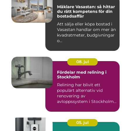
Mäklare Vasastan: så hittar
du rätt kompetens för din
bostadsaffär
Att sälja eller köpa bostad i
Vasastan handlar om mer än
kvadratmeter, budgivningar
o...
08. jul
Fördelar med relining i
Stockholm
Relining har blivit ett
populärt alternativ vid
renovering av
avloppssystem i Stockholm.
Denna ...
05. jul