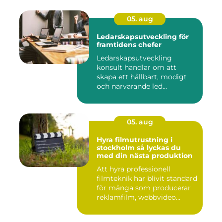
05. aug
Ledarskapsutveckling för
framtidens chefer
Ledarskapsutveckling
konsult handlar om att
skapa ett hållbart, modigt
och närvarande led...
05. aug
Hyra filmutrustning i
stockholm så lyckas du
med din nästa produktion
Att hyra professionell
filmteknik har blivit standard
för många som producerar
reklamfilm, webbvideo...