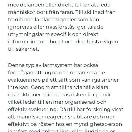
meddelanden eller direkt tal för att leda
människor bort från faran. Till skillnad från
traditionella alarmsignaler som kan
ignoreras eller missförstås, ger talade
utrymningslarm specifik och direkt
information om hotet och den bästa vägen
till säkerhet.
Denna typ av larmsystem har också
förmågan att lugna och organisera de
evakuerande på ett sätt som vanliga sirener
inte kan. Genom att tillhandahålla klara
instruktioner minimeras risken för panik,
vilket leder till en mer organiserad och
effektiv evakuering. Därtill har forskning visat
att människor reagerar snabbare och mer
effektivt på rösten hos en myndighetsperson
jämfört med enbart ljus- eller ljudsignaler.