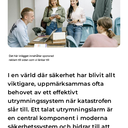
I en värld där säkerhet har blivit allt
viktigare, uppmärksammas ofta
behovet av ett effektivt
utrymningssystem när katastrofen
slår till. Ett talat utrymningslarm är
en central komponent i moderna
säkerhetssystem och bidrar till att