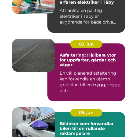
erfaren elektriker i Täby
Att anlita en pålitlig
elektriker i Täby är
avgörande för både priva...
09. jun
Asfaltering: Hållbara ytor
för uppfarter, gårdar och
vägar
En väl planerad asfaltering
kan förvandla en ojämn
grusplan till en trygg, snygg
och ...
05. jun
Bildekor som förvandlar
bilen till en rullande
reklampelare