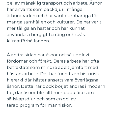
del av mänsklig transport och arbete. Åsnor
har använts som packdjur i många
århundraden och har varit oumbärliga för
många samhällen och kulturer. De har varit
mer tåliga än hästar och har kunnat
användas i bergigt terräng och svåra
klimatförhållanden.
Å andra sidan har åsnor också upplevt
fördomar och förakt. Deras arbete har ofta
betraktats som mindre ädelt jämfört med
hästars arbete. Det har funnits en historisk
hierarki där hästar ansetts vara överlägsna
åsnor. Detta har dock börjat ändras i modern
tid, där åsnor blir allt mer populära som
sällskapsdjur och som en del av
terapiprogram för människor.