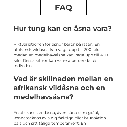
FAQ
Hur tung kan en åsna vara?
Viktvariationen för åsnor beror på rasen. En
afrikansk vildåsna kan väga upp till 200 kilo,
medan en medelhavsåsna kan väga upp till 400
kilo. Dessa siffror kan variera beroende på
individen.
Vad är skillnaden mellan en
afrikansk vildåsna och en
medelhavsåsna?
En afrikansk vildåsna, även känd som gråål,
kännetecknas av sin gråaktiga eller brunaktiga
päls och sitt tåliga temperament. En