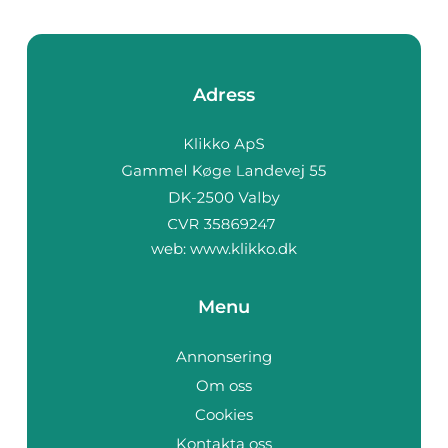
Adress
web:
www.klikko.dk
Menu
Annonsering
Om oss
Cookies
Kontakta oss