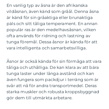
En vanlig typ av åsna är den afrikanska
vildåsnan, även känd som gråål. Denna åsna
är känd för sin gråaktiga eller brunaktiga
päls och sitt tåliga temperament. En annan
populär ras är den medelhavsåsnan, vilken
ofta används för ridning och lastning av
tunga föremål. Dessa åsnor är kända för att
vara intelligenta och samarbetsvilliga.
Åsnor är också kända för sin förmåga att vara
tåliga och uthålliga. De kan klara av att bära
tunga laster under långa avstånd och kan
även fungera som packdjur i terräng som är
svår att nå för andra transportmedel. Deras
starka muskler och robusta kroppsbyggnad
gör dem till utmärkta arbetare.