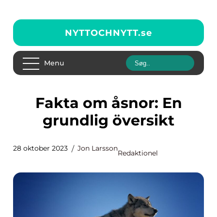
NYTTOCHNYTT.
se
Menu
Fakta om åsnor: En
grundlig översikt
28 oktober 2023
Jon Larsson
Redaktionel