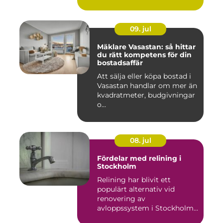
09. jul
Mäklare Vasastan: så hittar
du rätt kompetens för din
bostadsaffär
Att sälja eller köpa bostad i
Vasastan handlar om mer än
kvadratmeter, budgivningar
o...
08. jul
Fördelar med relining i
Stockholm
Relining har blivit ett
populärt alternativ vid
renovering av
avloppssystem i Stockholm.
Denna ...