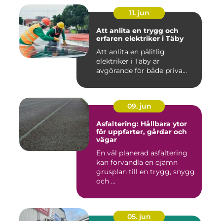
11. jun
Att anlita en trygg och
erfaren elektriker i Täby
Att anlita en pålitlig
elektriker i Täby är
avgörande för både priva...
09. jun
Asfaltering: Hållbara ytor
för uppfarter, gårdar och
vägar
En väl planerad asfaltering
kan förvandla en ojämn
grusplan till en trygg, snygg
och ...
05. jun