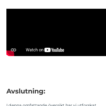
Avslutning:
I denna omfattande översikt har vi utforskat