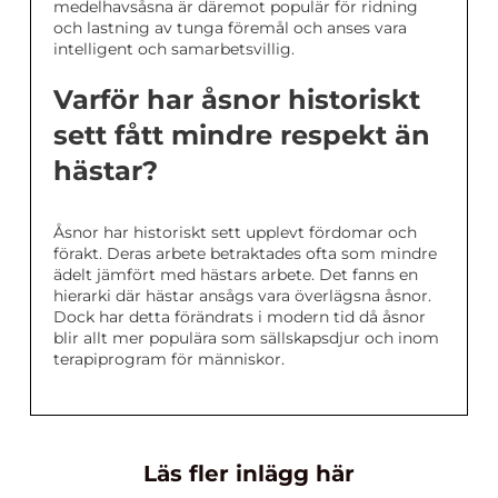
medelhavsåsna är däremot populär för ridning
och lastning av tunga föremål och anses vara
intelligent och samarbetsvillig.
Varför har åsnor historiskt
sett fått mindre respekt än
hästar?
Åsnor har historiskt sett upplevt fördomar och
förakt. Deras arbete betraktades ofta som mindre
ädelt jämfört med hästars arbete. Det fanns en
hierarki där hästar ansågs vara överlägsna åsnor.
Dock har detta förändrats i modern tid då åsnor
blir allt mer populära som sällskapsdjur och inom
terapiprogram för människor.
Läs fler inlägg här