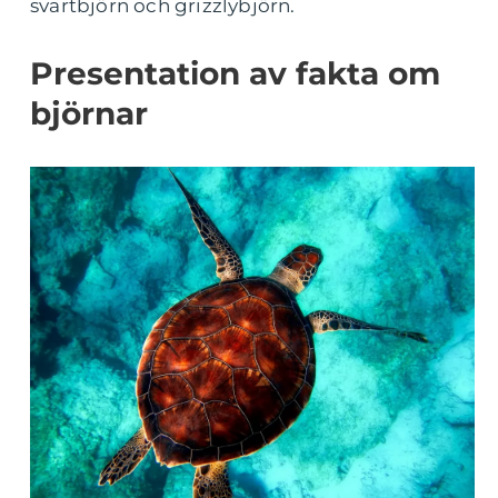
svartbjörn och grizzlybjörn.
Presentation av fakta om
björnar