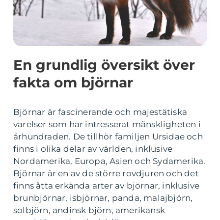
En grundlig översikt över
fakta om björnar
Björnar är fascinerande och majestätiska
varelser som har intresserat mänskligheten i
århundraden. De tillhör familjen Ursidae och
finns i olika delar av världen, inklusive
Nordamerika, Europa, Asien och Sydamerika.
Björnar är en av de större rovdjuren och det
finns åtta erkända arter av björnar, inklusive
brunbjörnar, isbjörnar, panda, malajbjörn,
solbjörn, andinsk björn, amerikansk