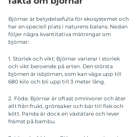
fakta om björnar
Björnar är betydelsefulla för ekosystemet och
har en speciell plats i naturens balans. Nedan
följer några kvantitativa mätningar om
björnar:
1. Storlek och vikt: Björnar varierar i storlek
och vikt beroende på arten. Den största
björnen är isbjörnen, som kan väga upp till
680 kilo och bli upp till 3 meter lång.
2. Föda: Björnar är oftast omnivorer och äter
allt från frukt, grönsaker och bär till fisk och
kött. Panda är dock en växtätare och lever
främst på bambu.