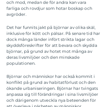
och mod, medan de för andra kan vara
farliga och rovdjur som hotar boskap och
avgröder.
Det har funnits jakt på björnar av olika skäl,
inklusive för kött och pälsar. På senare tid har
dock många länder infört strikta lagar och
skyddsföreskrifter för att bevara och skydda
björnar, på grund av hotet mot många av
deras livsmiljöer och den minskade
populationen.
Björnar och människor har också kommit i
konflikt på grund av habitatförlust och den
ökande urbaniseringen. Björnar har tvingats
anpassa sig till förändringar i sina livsmiljöer
och därigenom utveckla nya beteenden för
att överleva i närheten av människor.