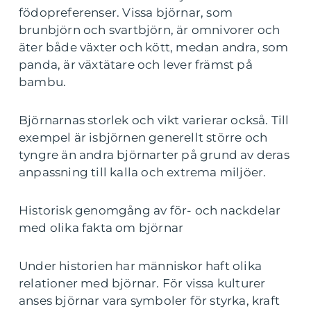
födopreferenser. Vissa björnar, som
brunbjörn och svartbjörn, är omnivorer och
äter både växter och kött, medan andra, som
panda, är växtätare och lever främst på
bambu.
Björnarnas storlek och vikt varierar också. Till
exempel är isbjörnen generellt större och
tyngre än andra björnarter på grund av deras
anpassning till kalla och extrema miljöer.
Historisk genomgång av för- och nackdelar
med olika fakta om björnar
Under historien har människor haft olika
relationer med björnar. För vissa kulturer
anses björnar vara symboler för styrka, kraft