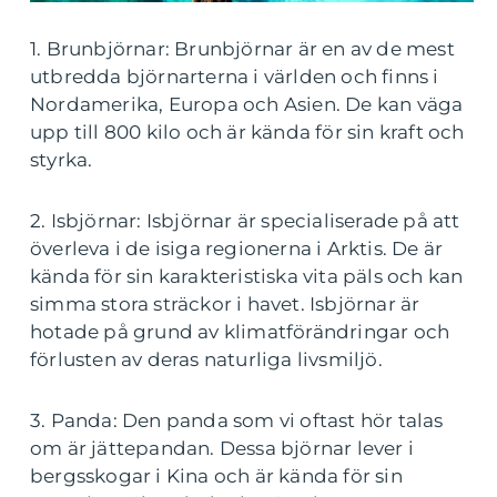
1. Brunbjörnar: Brunbjörnar är en av de mest
utbredda björnarterna i världen och finns i
Nordamerika, Europa och Asien. De kan väga
upp till 800 kilo och är kända för sin kraft och
styrka.
2. Isbjörnar: Isbjörnar är specialiserade på att
överleva i de isiga regionerna i Arktis. De är
kända för sin karakteristiska vita päls och kan
simma stora sträckor i havet. Isbjörnar är
hotade på grund av klimatförändringar och
förlusten av deras naturliga livsmiljö.
3. Panda: Den panda som vi oftast hör talas
om är jättepandan. Dessa björnar lever i
bergsskogar i Kina och är kända för sin