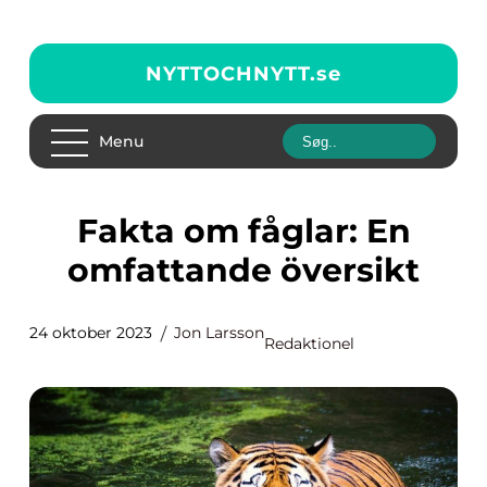
NYTTOCHNYTT.
se
Menu
Fakta om fåglar: En
omfattande översikt
24 oktober 2023
Jon Larsson
Redaktionel