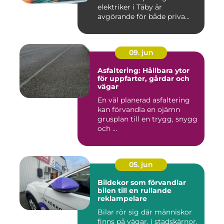
elektriker i Täby är
avgörande för både priva...
09. jun
Asfaltering: Hållbara ytor
för uppfarter, gårdar och
vägar
En väl planerad asfaltering
kan förvandla en ojämn
grusplan till en trygg, snygg
och ...
05. jun
Bildekor som förvandlar
bilen till en rullande
reklampelare
Bilar rör sig där människor
finns på vägar, i stadskärnor,