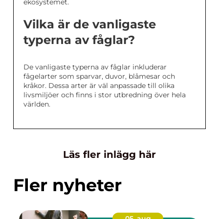
ekosystemet.
Vilka är de vanligaste
typerna av fåglar?
De vanligaste typerna av fåglar inkluderar
fågelarter som sparvar, duvor, blåmesar och
kråkor. Dessa arter är väl anpassade till olika
livsmiljöer och finns i stor utbredning över hela
världen.
Läs fler inlägg här
Fler nyheter
05. aug