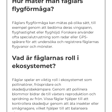
Hur mäter man fåglars
flygförmåga?
Fåglars flygförmåga kan mätas på olika sätt, till
exempel genom att bedöma deras vingspann,
flyghastighet eller flyghöjd. Forskare använder
ofta specialutrustning som radar eller GPS-
spårare för att undersöka och registrera fåglarnas
flygvanor och mönster.
Vad är fåglarnas roll i
ekosystemet?
Fåglar spelar en viktig roll i ekosystemet som
pollinatörer, fröspridare och
skadedjursbekämpare. Genom att pollinera
blommor bidrar de till växters reproduktion och
spridning av frön. Vissa fåglar hjälper till att
kontrollera skadedjur genom att äta insekter eller
smågnagare, vilket hjälper till att balansera