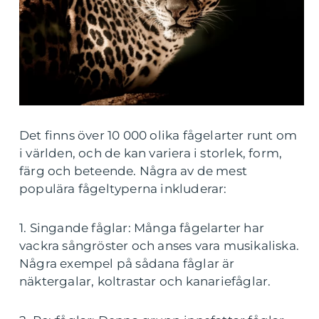
Det finns över 10 000 olika fågelarter runt om
i världen, och de kan variera i storlek, form,
färg och beteende. Några av de mest
populära fågeltyperna inkluderar:
1. Singande fåglar: Många fågelarter har
vackra sångröster och anses vara musikaliska.
Några exempel på sådana fåglar är
näktergalar, koltrastar och kanariefåglar.