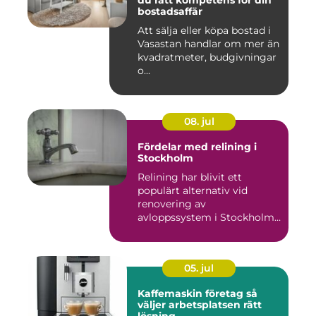
bostadsaffär
Att sälja eller köpa bostad i
Vasastan handlar om mer än
kvadratmeter, budgivningar
o...
08. jul
Fördelar med relining i
Stockholm
Relining har blivit ett
populärt alternativ vid
renovering av
avloppssystem i Stockholm.
Denna ...
05. jul
Kaffemaskin företag så
väljer arbetsplatsen rätt
lösning