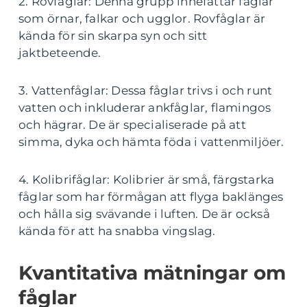
2. Rovfåglar: Denna grupp innefattar fåglar
som örnar, falkar och ugglor. Rovfåglar är
kända för sin skarpa syn och sitt
jaktbeteende.
3. Vattenfåglar: Dessa fåglar trivs i och runt
vatten och inkluderar ankfåglar, flamingos
och hägrar. De är specialiserade på att
simma, dyka och hämta föda i vattenmiljöer.
4. Kolibrifåglar: Kolibrier är små, färgstarka
fåglar som har förmågan att flyga baklänges
och hålla sig svävande i luften. De är också
kända för att ha snabba vingslag.
Kvantitativa mätningar om
fåglar