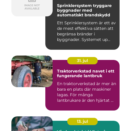
Sprinklersystem tryggare
byggnader med
automatiskt brandskydd
Ett Sprinklersystem är ett av
de mest effektiva sätten att
begränsa bränder i
byggnader. Systemet up...
31. jul
Traktorverkstad navet i ett
fungerande lantbruk
En traktorverkstad är mer än
bara en plats där maskiner
lagas. För många
lantbrukare är den hjärtat ...
13. jul