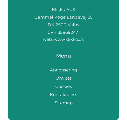
web:
www.klikko.dk
Menu
Annonsering
Om oss
Cookies
Kontakta oss
Sitemap