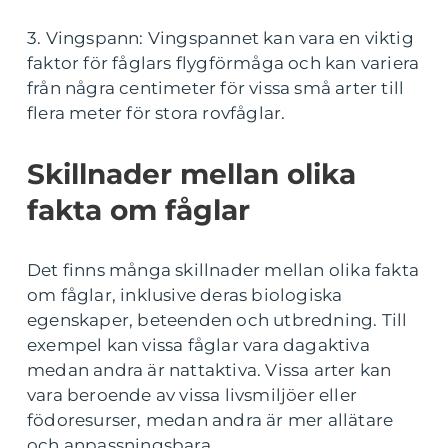
3. Vingspann: Vingspannet kan vara en viktig
faktor för fåglars flygförmåga och kan variera
från några centimeter för vissa små arter till
flera meter för stora rovfåglar.
Skillnader mellan olika
fakta om fåglar
Det finns många skillnader mellan olika fakta
om fåglar, inklusive deras biologiska
egenskaper, beteenden och utbredning. Till
exempel kan vissa fåglar vara dagaktiva
medan andra är nattaktiva. Vissa arter kan
vara beroende av vissa livsmiljöer eller
födoresurser, medan andra är mer allätare
och anpassningsbara.