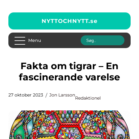
NYTTOCHNYTT.
se
Menu
Fakta om tigrar – En
fascinerande varelse
27 oktober 2023
Jon Larsson
Redaktionel