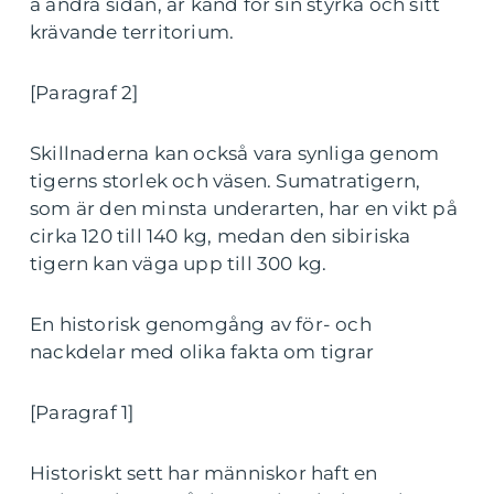
å andra sidan, är känd för sin styrka och sitt
krävande territorium.
[Paragraf 2]
Skillnaderna kan också vara synliga genom
tigerns storlek och väsen. Sumatratigern,
som är den minsta underarten, har en vikt på
cirka 120 till 140 kg, medan den sibiriska
tigern kan väga upp till 300 kg.
En historisk genomgång av för- och
nackdelar med olika fakta om tigrar
[Paragraf 1]
Historiskt sett har människor haft en