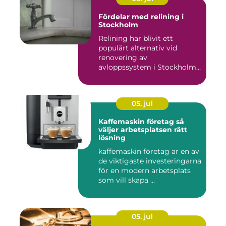
Fördelar med relining i
Stockholm
Relining har blivit ett
populärt alternativ vid
renovering av
avloppssystem i Stockholm.
Denna ...
05. jul
Kaffemaskin företag så
väljer arbetsplatsen rätt
lösning
kaffemaskin företag är en av
de viktigaste investeringarna
för en modern arbetsplats
som vill skapa ...
05. jul