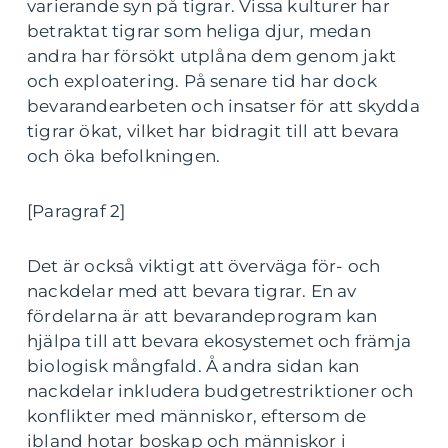
varierande syn på tigrar. Vissa kulturer har
betraktat tigrar som heliga djur, medan
andra har försökt utplåna dem genom jakt
och exploatering. På senare tid har dock
bevarandearbeten och insatser för att skydda
tigrar ökat, vilket har bidragit till att bevara
och öka befolkningen.
[Paragraf 2]
Det är också viktigt att överväga för- och
nackdelar med att bevara tigrar. En av
fördelarna är att bevarandeprogram kan
hjälpa till att bevara ekosystemet och främja
biologisk mångfald. Å andra sidan kan
nackdelar inkludera budgetrestriktioner och
konflikter med människor, eftersom de
ibland hotar boskap och människor i