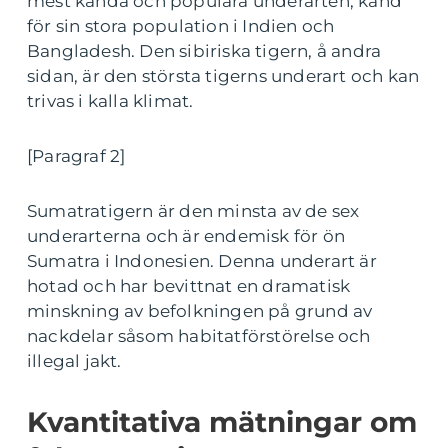
mest kända och populära underarten, känd
för sin stora population i Indien och
Bangladesh. Den sibiriska tigern, å andra
sidan, är den största tigerns underart och kan
trivas i kalla klimat.
[Paragraf 2]
Sumatratigern är den minsta av de sex
underarterna och är endemisk för ön
Sumatra i Indonesien. Denna underart är
hotad och har bevittnat en dramatisk
minskning av befolkningen på grund av
nackdelar såsom habitatförstörelse och
illegal jakt.
Kvantitativa mätningar om