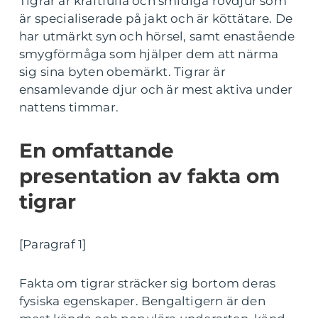
Tigrar är kraftfulla och smidiga rovdjur som
är specialiserade på jakt och är köttätare. De
har utmärkt syn och hörsel, samt enastående
smygförmåga som hjälper dem att närma
sig sina byten obemärkt. Tigrar är
ensamlevande djur och är mest aktiva under
nattens timmar.
En omfattande
presentation av fakta om
tigrar
[Paragraf 1]
Fakta om tigrar sträcker sig bortom deras
fysiska egenskaper. Bengaltigern är den