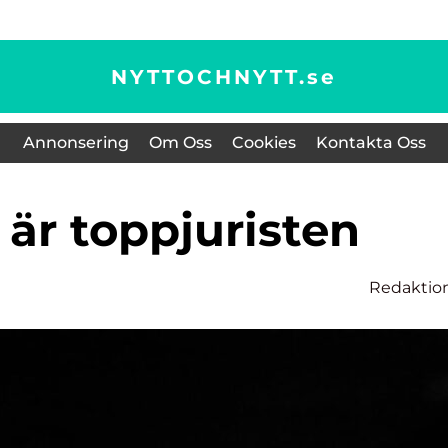
NYTTOCHNYTT.
se
Annonsering
Om Oss
Cookies
Kontakta Oss
n är toppjuristen
Redaktio