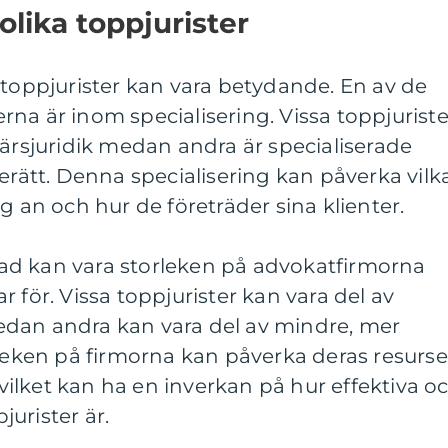
olika toppjurister
 toppjurister kan vara betydande. En av de
na är inom specialisering. Vissa toppjuriste
färsjuridik medan andra är specialiserade
jerätt. Denna specialisering kan påverka vilk
g an och hur de företräder sina klienter.
llnad kan vara storleken på advokatfirmorna
 för. Vissa toppjurister kan vara del av
dan andra kan vara del av mindre, mer
rleken på firmorna kan påverka deras resurse
ilket kan ha en inverkan på hur effektiva o
urister är.