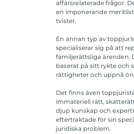
affärsrelaterade frågor. D
en imponerande meritlist
tvister.
En annan typ av toppjuris
specialiserar sig på att re
familjerättsliga ärenden. 
baserat på sitt rykte och 
rättigheter och uppnå ön
Det finns även toppjuris
immateriell rätt, skatterät
djup kunskap och experti
eftertraktade för sin spe
juridiska problem.