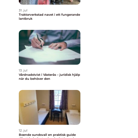
31. jul
Traktorverkstad navet i ett fungerande
lantbruk
13. jul
Vårdnadstvist i Västerås – juridisk hjälp
när du behöver den
12. jul
Boende sundsvall en praktisk guide