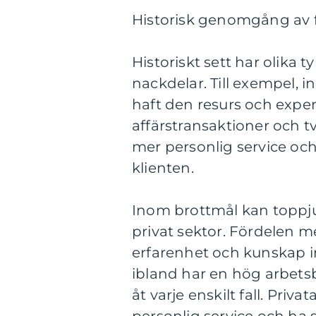
Historisk genomgång av f
Historiskt sett har olika t
nackdelar. Till exempel, i
haft den resurs och exper
affärstransaktioner och t
mer personlig service och
klienten.
Inom brottmål kan toppju
privat sektor. Fördelen m
erfarenhet och kunskap i
ibland har en hög arbets
åt varje enskilt fall. Pri