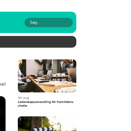
nel
05. aug
Ledarskapsutveckling för framtidens
chefer