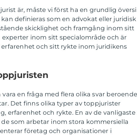
jurist är, måste vi först ha en grundlig översi
 kan definieras som en advokat eller juridisk
tående skicklighet och framgång inom sitt
ta experter inom sitt specialområde och är
 erfarenhet och sitt rykte inom juridikens
oppjuristen
n vara en fråga med flera olika svar beroend
ar. Det finns olika typer av toppjurister
g, erfarenhet och rykte. En av de vanligaste
är de som arbetar inom stora kommersiella
nterar företag och organisationer i