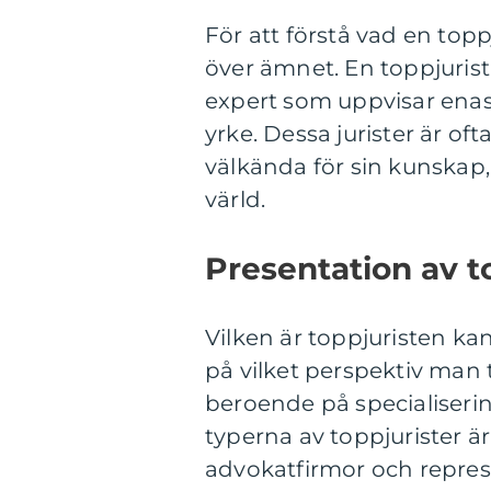
För att förstå vad en topp
över ämnet. En toppjurist
expert som uppvisar enas
yrke. Dessa jurister är of
välkända för sin kunskap,
värld.
Presentation av t
Vilken är toppjuristen ka
på vilket perspektiv man t
beroende på specialiserin
typerna av toppjurister 
advokatfirmor och represe