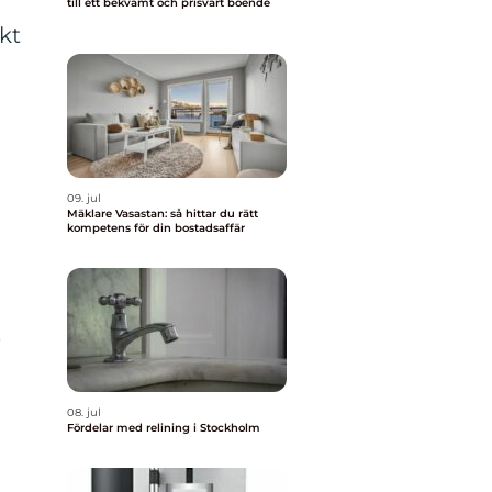
till ett bekvämt och prisvärt boende
kt
09. jul
Mäklare Vasastan: så hittar du rätt
kompetens för din bostadsaffär
e
08. jul
Fördelar med relining i Stockholm