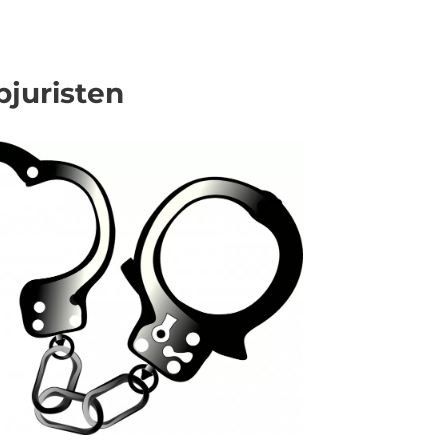
pjuristen