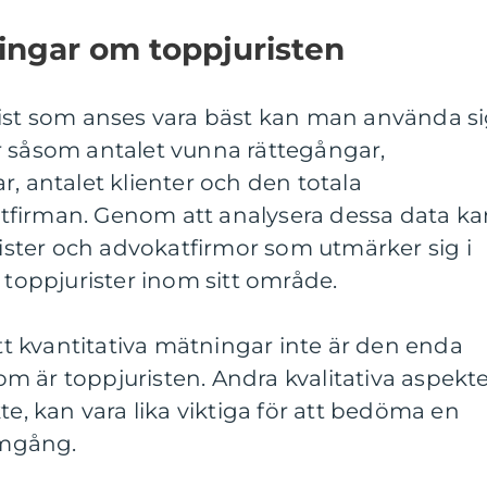
ingar om toppjuristen
rist som anses vara bäst kan man använda s
r såsom antalet vunna rättegångar,
r, antalet klienter och den totala
tfirman. Genom att analysera dessa data ka
urister och advokatfirmor som utmärker sig i
 toppjurister inom sitt område.
att kvantitativa mätningar inte är den enda
 är toppjuristen. Andra kvalitativa aspekte
 kan vara lika viktiga för att bedöma en
ramgång.