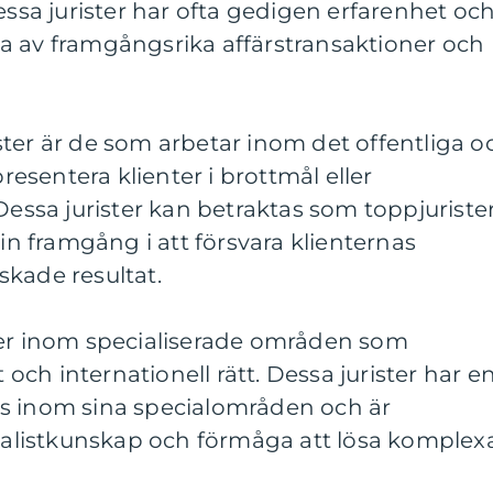
essa jurister har ofta gedigen erfarenhet oc
a av framgångsrika affärstransaktioner och
ter är de som arbetar inom det offentliga o
presentera klienter i brottmål eller
Dessa jurister kan betraktas som toppjuriste
sin framgång i att försvara klienternas
skade resultat.
ter inom specialiserade områden som
t och internationell rätt. Dessa jurister har e
s inom sina specialområden och är
cialistkunskap och förmåga att lösa komplex