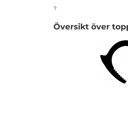
?
Översikt över top