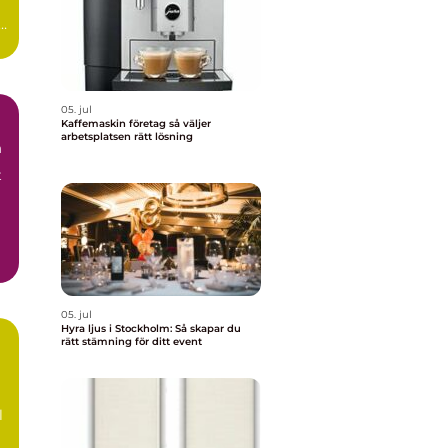
05. jul
Kaffemaskin företag så väljer
arbetsplatsen rätt lösning
m
t
05. jul
Hyra ljus i Stockholm: Så skapar du
rätt stämning för ditt event
l