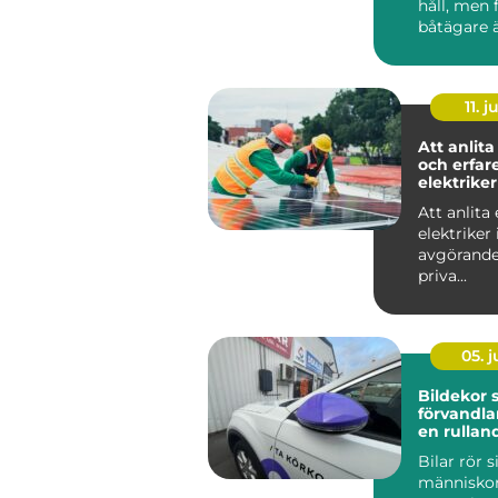
håll, men
båtägare ä
tilläggning
11. j
Att anlita
och erfar
elektriker
Att anlita 
elektriker 
avgörande
priva...
05. 
Bildekor
förvandlar
en rullan
reklampe
Bilar rör s
människor f