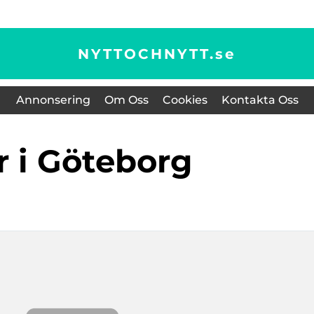
NYTTOCHNYTT.
se
Annonsering
Om Oss
Cookies
Kontakta Oss
ar i Göteborg