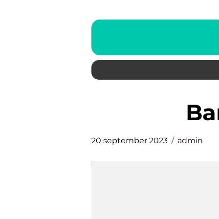
b
20 september 2023
admin