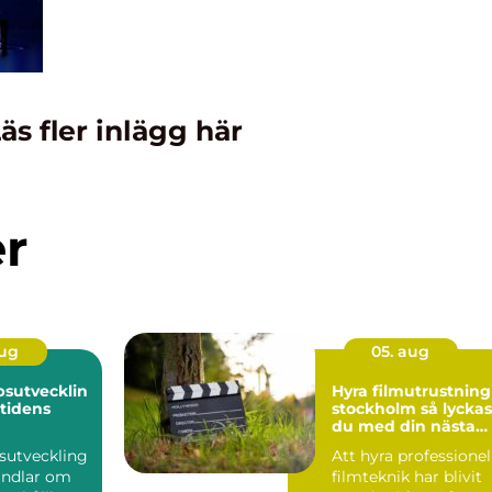
äs fler inlägg här
er
aug
05. aug
sutvecklin
Hyra filmutrustning 
mtidens
stockholm så lyckas
du med din nästa
produktion
sutveckling
Att hyra professionel
andlar om
filmteknik har blivit