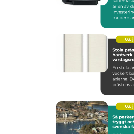
kaffemask
är en av d
investerin
modern ar
som vill sk
03. j
Stola präst symb
hantverk
vardagsre
tjänst
En stola ä
vackert b
axlarna. De
prästens a
viktigaste 
03. j
Så parker
tryggt oc
svenska f