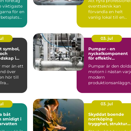
in företag
Att hyra professionel
event
e viktigaste
eventteknik kan
garna för en
förvandla en helt
betsplats
vanlig lokal till en
apa ...
minnesvärd u...
ul
03. jul
ol,
Pumpar - en
 och
nyckelkomponent
dskap i
för effektiv
hantering av vätsko
r mer än ett
Pumpar är den dold
and över
motorn i nästan varj
n hör till
modern
llra
produktionsanläggn
liturgiska ...
ng. De flyttar v&...
ul
03. jul
a båt
Skyddat boende
h smidigt i
norrköping
arvatten
trygghet, struktur
och väg vidare