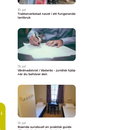
31. jul
Traktorverkstad navet i ett fungerande
lantbruk
13. jul
Vårdnadstvist i Västerås – juridisk hjälp
när du behöver den
i
12. jul
Boende sundsvall en praktisk guide