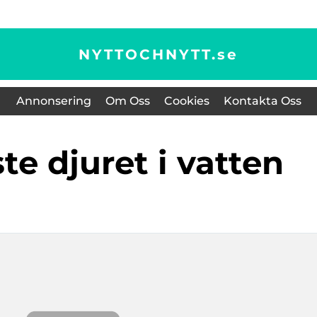
NYTTOCHNYTT.
se
Annonsering
Om Oss
Cookies
Kontakta Oss
te djuret i vatten