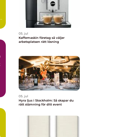
05. jul
Kaffemaskin företag så väljer
arbetsplatsen rätt lösning
m
t
05. jul
Hyra ljus i Stockholm: Så skapar du
rätt stämning för ditt event