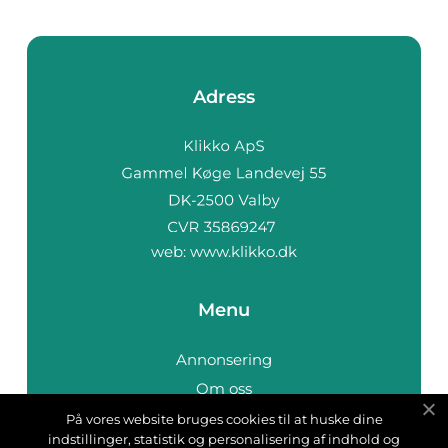
Adress
web:
www.klikko.dk
Menu
Annonsering
Om oss
Cookies
På vores website bruges cookies til at huske dine
indstillinger, statistik og personalisering af indhold og
Kontakta oss