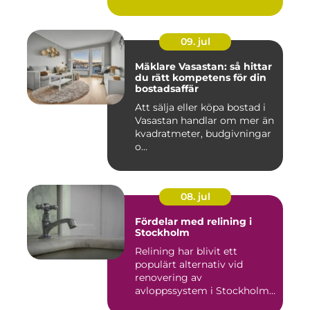
09. jul
Mäklare Vasastan: så hittar
du rätt kompetens för din
bostadsaffär
Att sälja eller köpa bostad i
Vasastan handlar om mer än
kvadratmeter, budgivningar
o...
08. jul
Fördelar med relining i
Stockholm
Relining har blivit ett
populärt alternativ vid
renovering av
avloppssystem i Stockholm.
Denna ...