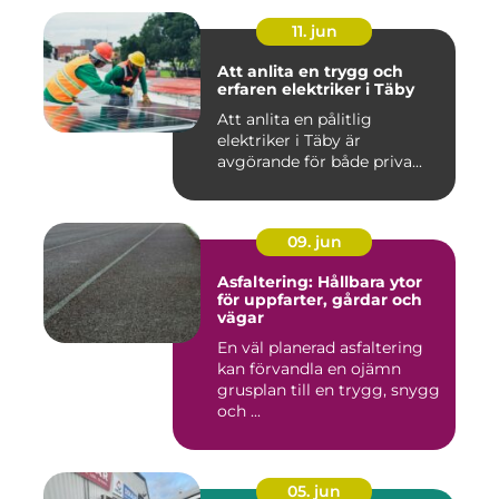
11. jun
Att anlita en trygg och
erfaren elektriker i Täby
Att anlita en pålitlig
elektriker i Täby är
avgörande för både priva...
09. jun
Asfaltering: Hållbara ytor
för uppfarter, gårdar och
vägar
En väl planerad asfaltering
kan förvandla en ojämn
grusplan till en trygg, snygg
och ...
05. jun