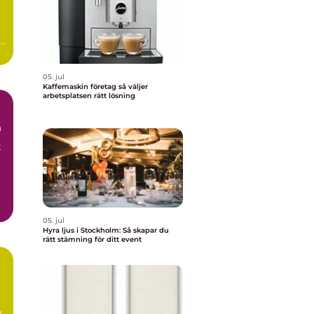
05. jul
Kaffemaskin företag så väljer
arbetsplatsen rätt lösning
m
t
05. jul
Hyra ljus i Stockholm: Så skapar du
rätt stämning för ditt event