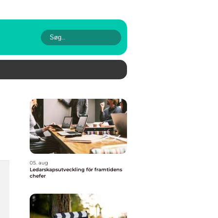
05. aug
Ledarskapsutveckling för framtidens
chefer