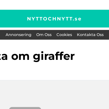
NYTTOCHNYTT.
se
Annonsering
Om Oss
Cookies
Kontakta Oss
ta om giraffer