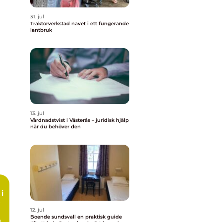
31. jul
Traktorverkstad navet i ett fungerande
lantbruk
13. jul
Vårdnadstvist i Västerås – juridisk hjälp
när du behöver den
i
12. jul
Boende sundsvall en praktisk guide