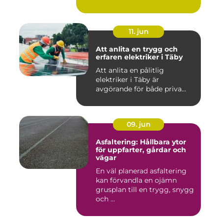
11. jun
Att anlita en trygg och
erfaren elektriker i Täby
Att anlita en pålitlig
elektriker i Täby är
avgörande för både priva...
09. jun
Asfaltering: Hållbara ytor
för uppfarter, gårdar och
vägar
En väl planerad asfaltering
kan förvandla en ojämn
grusplan till en trygg, snygg
och ...