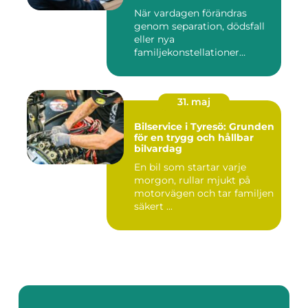
När vardagen förändras
genom separation, dödsfall
eller nya
familjekonstellationer
uppstår ofta fråg...
31. maj
Bilservice i Tyresö: Grunden
för en trygg och hållbar
bilvardag
En bil som startar varje
morgon, rullar mjukt på
motorvägen och tar familjen
säkert ...