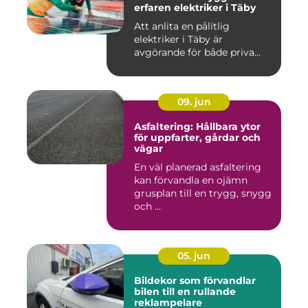
erfaren elektriker i Täby
Att anlita en pålitlig
elektriker i Täby är
avgörande för både priva...
09. jun
Asfaltering: Hållbara ytor
för uppfarter, gårdar och
vägar
En väl planerad asfaltering
kan förvandla en ojämn
grusplan till en trygg, snygg
och ...
05. jun
Bildekor som förvandlar
bilen till en rullande
reklampelare