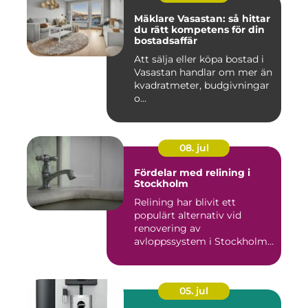
Mäklare Vasastan: så hittar
du rätt kompetens för din
bostadsaffär
Att sälja eller köpa bostad i
Vasastan handlar om mer än
kvadratmeter, budgivningar
o...
08. jul
Fördelar med relining i
Stockholm
Relining har blivit ett
populärt alternativ vid
renovering av
avloppssystem i Stockholm.
Denna ...
05. jul