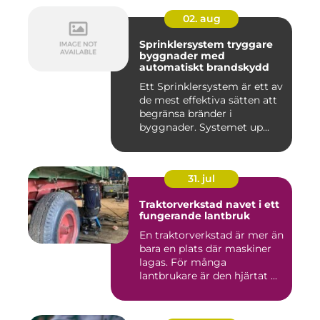
02. aug
Sprinklersystem tryggare
byggnader med
automatiskt brandskydd
Ett Sprinklersystem är ett av
de mest effektiva sätten att
begränsa bränder i
byggnader. Systemet up...
31. jul
Traktorverkstad navet i ett
fungerande lantbruk
En traktorverkstad är mer än
bara en plats där maskiner
lagas. För många
lantbrukare är den hjärtat ...