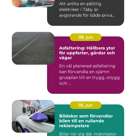
Att anlita en pålitlig
elektriker i Täby är
avgörande för både priva...
09. jun
Asfaltering: Hållbara ytor
för uppfarter, gårdar och
vägar
En väl planerad asfaltering
kan förvandla en ojämn
grusplan till en trygg, snygg
och ...
05. jun
Bildekor som förvandlar
bilen till en rullande
reklampelare
Bilar rör sig där människor