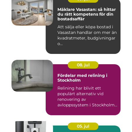
Mäklare Vasastan: så hittar
du rätt kompetens för din
bostadsaffär
Att sälja eller köpa bostad i
Vasastan handlar om mer än
kvadratmeter, budgivningar
o...
08. jul
Fördelar med relining i
Stockholm
Relining har blivit ett
populärt alternativ vid
renovering av
avloppssystem i Stockholm.
Denna ...
05. jul