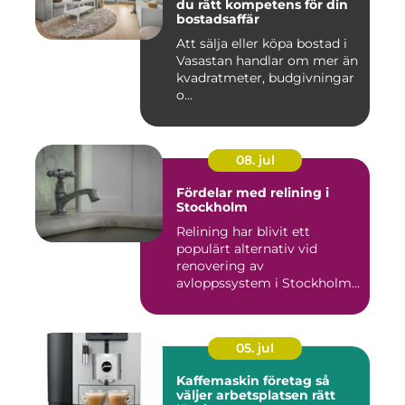
du rätt kompetens för din
bostadsaffär
Att sälja eller köpa bostad i
Vasastan handlar om mer än
kvadratmeter, budgivningar
o...
08. jul
Fördelar med relining i
Stockholm
Relining har blivit ett
populärt alternativ vid
renovering av
avloppssystem i Stockholm.
Denna ...
05. jul
Kaffemaskin företag så
väljer arbetsplatsen rätt