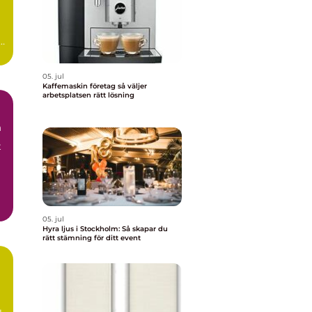
05. jul
Kaffemaskin företag så väljer
arbetsplatsen rätt lösning
m
t
05. jul
Hyra ljus i Stockholm: Så skapar du
rätt stämning för ditt event