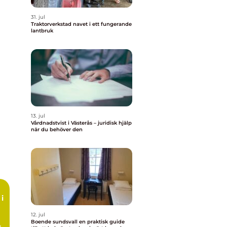
31. jul
Traktorverkstad navet i ett fungerande
lantbruk
13. jul
Vårdnadstvist i Västerås – juridisk hjälp
när du behöver den
i
12. jul
Boende sundsvall en praktisk guide