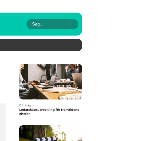
05. aug
Ledarskapsutveckling för framtidens
chefer