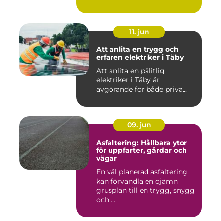
11. jun
Att anlita en trygg och
erfaren elektriker i Täby
Att anlita en pålitlig
elektriker i Täby är
avgörande för både priva...
09. jun
Asfaltering: Hållbara ytor
för uppfarter, gårdar och
vägar
En väl planerad asfaltering
kan förvandla en ojämn
grusplan till en trygg, snygg
och ...