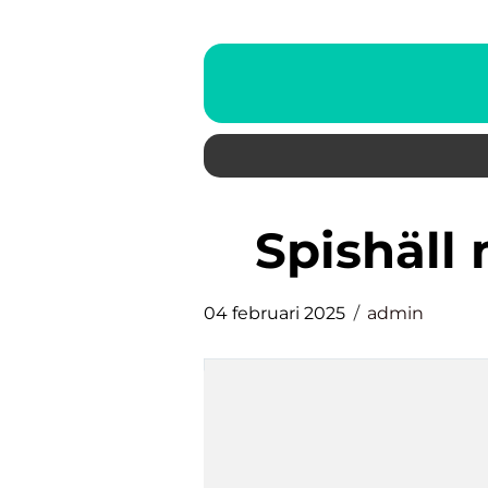
Spishäl
04 februari 2025
admin