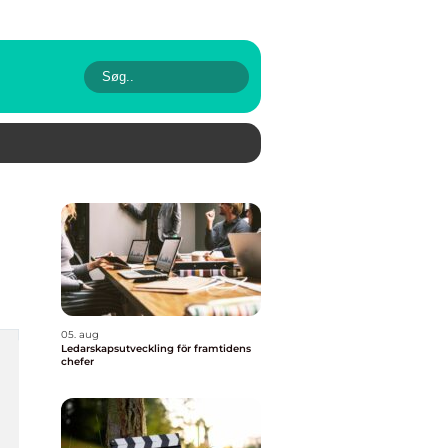
05. aug
Ledarskapsutveckling för framtidens
chefer