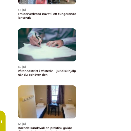
31. jul
Traktorverkstad navet i ett fungerande
lantbruk
13. jul
Vårdnadstvist i Västerås – juridisk hjälp
när du behöver den
i
12. jul
Boende sundsvall en praktisk guide