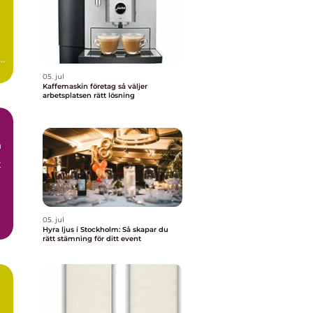
05. jul
Kaffemaskin företag så väljer
arbetsplatsen rätt lösning
m
t
05. jul
Hyra ljus i Stockholm: Så skapar du
rätt stämning för ditt event