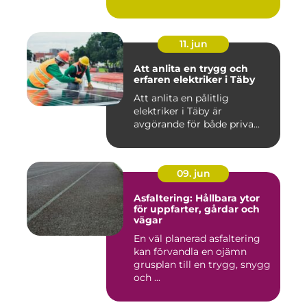
11. jun
Att anlita en trygg och
erfaren elektriker i Täby
Att anlita en pålitlig
elektriker i Täby är
avgörande för både priva...
09. jun
Asfaltering: Hållbara ytor
för uppfarter, gårdar och
vägar
En väl planerad asfaltering
kan förvandla en ojämn
grusplan till en trygg, snygg
och ...