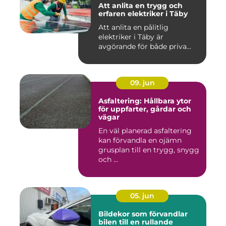
Att anlita en trygg och
erfaren elektriker i Täby
Att anlita en pålitlig
elektriker i Täby är
avgörande för både priva...
09. jun
Asfaltering: Hållbara ytor
för uppfarter, gårdar och
vägar
En väl planerad asfaltering
kan förvandla en ojämn
grusplan till en trygg, snygg
och ...
05. jun
Bildekor som förvandlar
bilen till en rullande