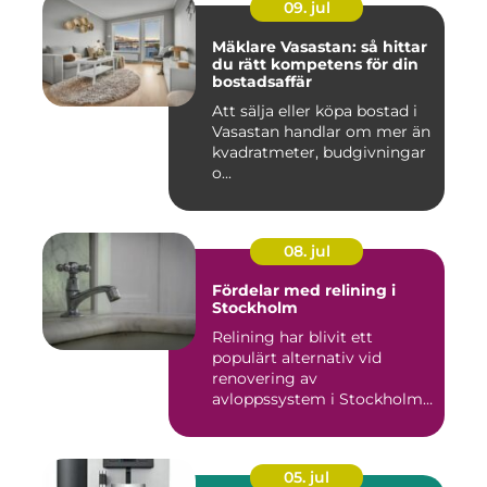
09. jul
Mäklare Vasastan: så hittar
du rätt kompetens för din
bostadsaffär
Att sälja eller köpa bostad i
Vasastan handlar om mer än
kvadratmeter, budgivningar
o...
08. jul
Fördelar med relining i
Stockholm
Relining har blivit ett
populärt alternativ vid
renovering av
avloppssystem i Stockholm.
Denna ...
05. jul