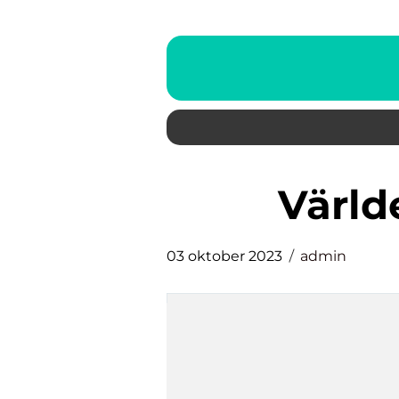
värl
03 oktober 2023
admin