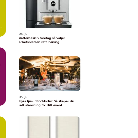
05. jul
Kaffemaskin företag så väljer
arbetsplatsen rätt lösning
m
t
05. jul
Hyra ljus i Stockholm: Så skapar du
rätt stämning för ditt event