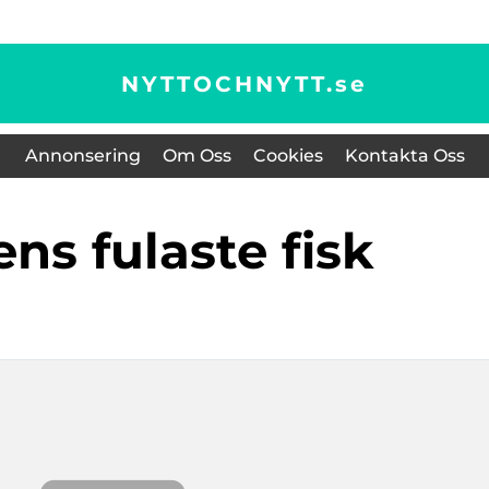
NYTTOCHNYTT.
se
Annonsering
Om Oss
Cookies
Kontakta Oss
dens fulaste fisk