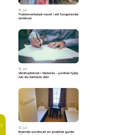
31. jul
Traktorverkstad navet i ett fungerande
lantbruk
13. jul
Vårdnadstvist i Västerås – juridisk hjälp
när du behöver den
i
12. jul
Boende sundsvall en praktisk guide