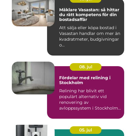
Mäklare Vasastan: så hittar
du rätt kompetens för din
bostadsaffär
Att sälja eller köpa bostad i
Vasastan handlar om mer än
kvadratmeter, budgivningar
o...
08. jul
Fördelar med relining i
Stockholm
Relining har blivit ett
populärt alternativ vid
renovering av
avloppssystem i Stockholm.
Denna ...
05. jul