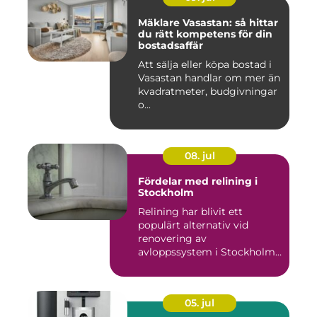
Mäklare Vasastan: så hittar
du rätt kompetens för din
bostadsaffär
Att sälja eller köpa bostad i
Vasastan handlar om mer än
kvadratmeter, budgivningar
o...
08. jul
Fördelar med relining i
Stockholm
Relining har blivit ett
populärt alternativ vid
renovering av
avloppssystem i Stockholm.
Denna ...
05. jul